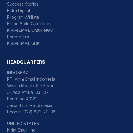
Success Stories
Buku Digital
Program Affiliate
Brand Style Guidelines
KIRIM.EMAIL Untuk NGO
Partnership
KIRIM.EMAIL SDK
HEADQUARTERS
INDONESIA
PT. Kirim Email Indonesia
Wisma Monex 9th Floor
Jl. Asia Afrika 133-137
Bandung 40122
Jawa Barat – Indonesia
Phone: (022) 873-211-38
UNITED STATES
Kirim Email, Inc.