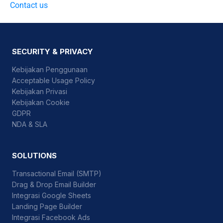
Contact us
SECURITY & PRIVACY
Kebijakan Penggunaan
Acceptable Usage Policy
Kebijakan Privasi
Kebijakan Cookie
GDPR
NDA & SLA
SOLUTIONS
Transactional Email (SMTP)
Drag & Drop Email Builder
Integrasi Google Sheets
Landing Page Builder
Integrasi Facebook Ads