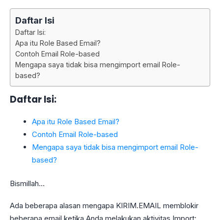
Daftar Isi
Daftar Isi:
Apa itu Role Based Email?
Contoh Email Role-based
Mengapa saya tidak bisa mengimport email Role-
based?
Daftar Isi:
Apa itu Role Based Email?
Contoh Email Role-based
Mengapa saya tidak bisa mengimport email Role-
based?
Bismillah…
Ada beberapa alasan mengapa KIRIM.EMAIL memblokir
beberapa email ketika Anda melakukan aktivitas Import: