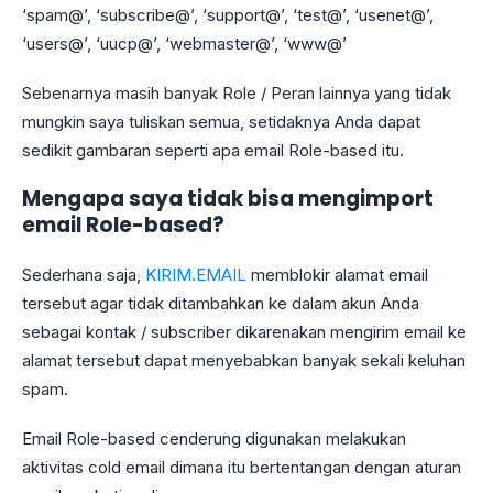
‘spam@’, ‘subscribe@’, ‘support@’, ‘test@’, ‘usenet@’,
‘users@’, ‘uucp@’, ‘webmaster@’, ‘www@’
Sebenarnya masih banyak Role / Peran lainnya yang tidak
mungkin saya tuliskan semua, setidaknya Anda dapat
sedikit gambaran seperti apa email Role-based itu.
Mengapa saya tidak bisa mengimport
email Role-based?
Sederhana saja,
KIRIM.EMAIL
memblokir alamat email
tersebut agar tidak ditambahkan ke dalam akun Anda
sebagai kontak / subscriber dikarenakan mengirim email ke
alamat tersebut dapat menyebabkan banyak sekali keluhan
spam.
Email Role-based cenderung digunakan melakukan
aktivitas cold email dimana itu bertentangan dengan aturan