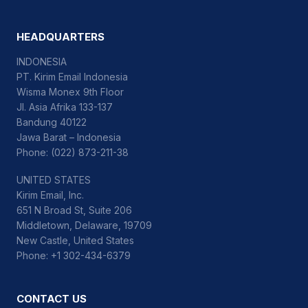
HEADQUARTERS
INDONESIA
PT. Kirim Email Indonesia
Wisma Monex 9th Floor
Jl. Asia Afrika 133-137
Bandung 40122
Jawa Barat – Indonesia
Phone: (022) 873-211-38
UNITED STATES
Kirim Email, Inc.
651 N Broad St, Suite 206
Middletown, Delaware, 19709
New Castle, United States
Phone: +1 302-434-6379
CONTACT US