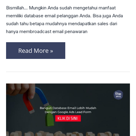
Kini
Bismillah… Mungkin Anda sudah mengetahui manfaat
Semakin
memiliki database email pelanggan Anda. Bisa juga Anda
Menguntungkan
sudah tahu betapa mudahnya mendapatkan sales dari
hanya membroadcast email penawaran
Read More »