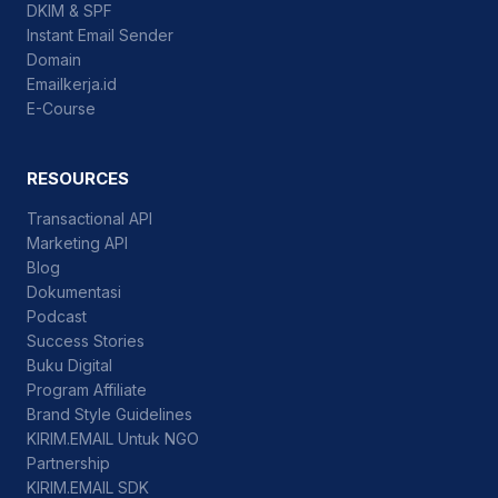
DKIM & SPF
Instant Email Sender
Domain
Emailkerja.id
E-Course
RESOURCES
Transactional API
Marketing API
Blog
Dokumentasi
Podcast
Success Stories
Buku Digital
Program Affiliate
Brand Style Guidelines
KIRIM.EMAIL Untuk NGO
Partnership
KIRIM.EMAIL SDK