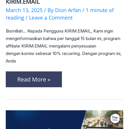
KIRIM.EMAIL
Update
March 13, 2025
/ By
Dion Arfan
/
1 minute of
Program
reading
/
Leave a Comment
Affiliate
Bismillah… Kepada Pengguna KIRIM.EMAIL, Kami ingin
KIRIM.EMAIL
menginformasikan bahwa per tanggal 15 bulan ini, program
affiliate KIRIM.EMAIL mengalami penyesuaian
dengan komisi sebesar 10% recurring. Dengan program ini,
Anda
Read More »