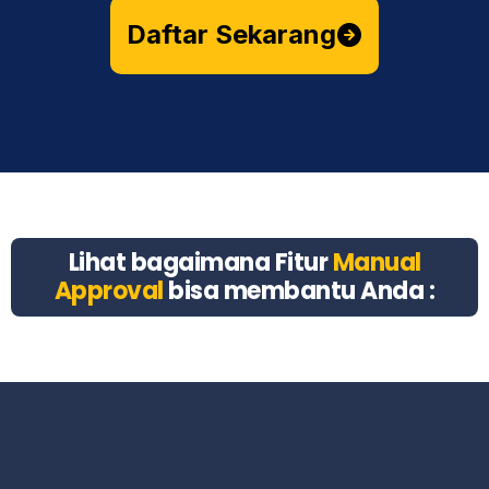
Daftar Sekarang
Lihat bagaimana Fitur
Manual
Approval
bisa membantu Anda :