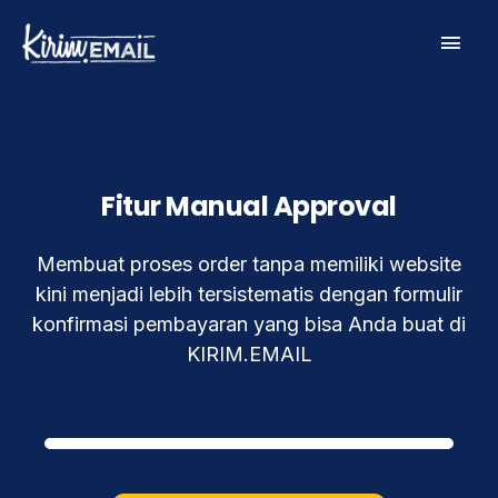
Skip
Main
to
content
Men
Fitur Manual Approval
Membuat proses order tanpa memiliki website
kini menjadi lebih tersistematis dengan formulir
konfirmasi pembayaran yang bisa Anda buat di
KIRIM.EMAIL