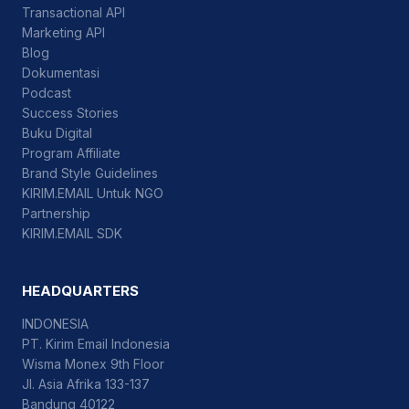
Transactional API
Marketing API
Blog
Dokumentasi
Podcast
Success Stories
Buku Digital
Program Affiliate
Brand Style Guidelines
KIRIM.EMAIL Untuk NGO
Partnership
KIRIM.EMAIL SDK
HEADQUARTERS
INDONESIA
PT. Kirim Email Indonesia
Wisma Monex 9th Floor
Jl. Asia Afrika 133-137
Bandung 40122