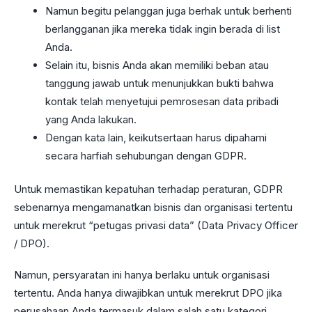
Namun begitu pelanggan juga berhak untuk berhenti
berlangganan jika mereka tidak ingin berada di list
Anda.
Selain itu, bisnis Anda akan memiliki beban atau
tanggung jawab untuk menunjukkan bukti bahwa
kontak telah menyetujui pemrosesan data pribadi
yang Anda lakukan.
Dengan kata lain, keikutsertaan harus dipahami
secara harfiah sehubungan dengan GDPR.
Untuk memastikan kepatuhan terhadap peraturan, GDPR
sebenarnya mengamanatkan bisnis dan organisasi tertentu
untuk merekrut “petugas privasi data” (Data Privacy Officer
/ DPO).
Namun, persyaratan ini hanya berlaku untuk organisasi
tertentu. Anda hanya diwajibkan untuk merekrut DPO jika
perusahaan Anda termasuk dalam salah satu kategori