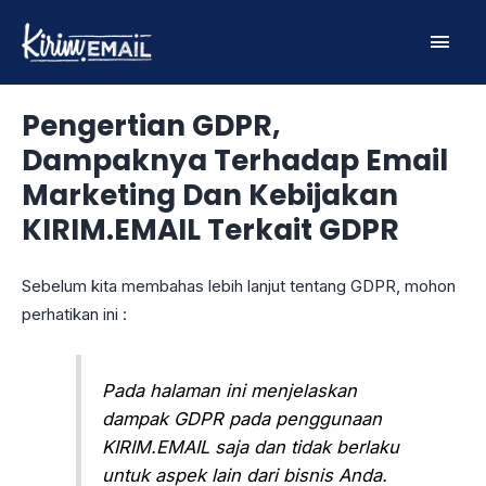
Skip
Main
to
content
Men
Pengertian GDPR,
Dampaknya Terhadap Email
Marketing Dan Kebijakan
KIRIM.EMAIL Terkait GDPR
Sebelum kita membahas lebih lanjut tentang GDPR, mohon
perhatikan ini :
Pada halaman ini menjelaskan
dampak GDPR pada penggunaan
KIRIM.EMAIL saja dan tidak berlaku
untuk aspek lain dari bisnis Anda.