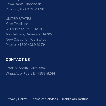
Jawa Barat – Indonesia
Phone: (022) 873-211-38
UNITED STATES
Kirim Email, Inc.
651 N Broad St, Suite 206
Middletown, Delaware, 19709
New Castle, United States
Phone: +1 302-434-6379
CONTACT US
Email:
support@kirim.email
WhatsApp:
+62 815-7288-8244
Privacy Policy
Terms of Services
Kebijakan Refund