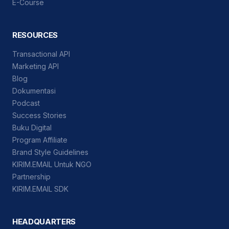
E-Course
RESOURCES
Transactional API
Marketing API
Blog
Dokumentasi
Podcast
Success Stories
Buku Digital
Program Affiliate
Brand Style Guidelines
KIRIM.EMAIL Untuk NGO
Partnership
KIRIM.EMAIL SDK
HEADQUARTERS