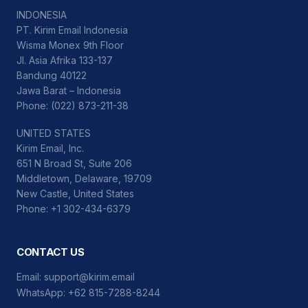
INDONESIA
PT. Kirim Email Indonesia
Wisma Monex 9th Floor
Jl. Asia Afrika 133-137
Bandung 40122
Jawa Barat – Indonesia
Phone: (022) 873-211-38
UNITED STATES
Kirim Email, Inc.
651 N Broad St, Suite 206
Middletown, Delaware, 19709
New Castle, United States
Phone: +1 302-434-6379
CONTACT US
Email:
support@kirim.email
WhatsApp:
+62 815-7288-8244