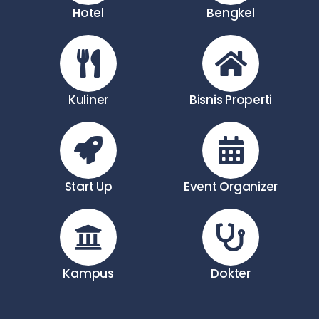
Hotel
Bengkel
Kuliner
Bisnis Properti
Start Up
Event Organizer
Kampus
Dokter