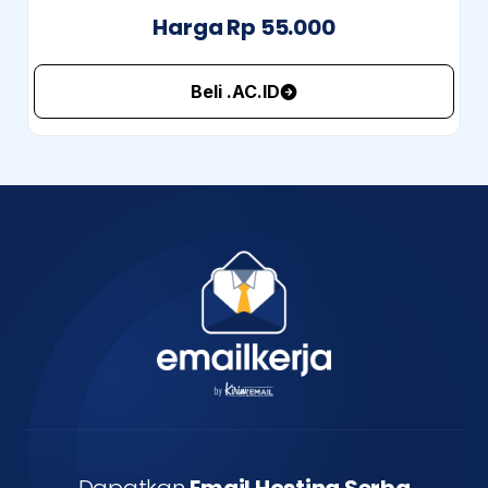
Harga Rp 55.000
Beli .AC.ID
Dapatkan
Email Hosting Serba