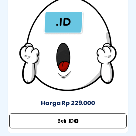
Harga Rp 229.000
Beli .ID