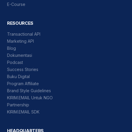
E-Course
RESOURCES
Transactional API
Marketing API
Blog
Dokumentasi
Podcast
Success Stories
Buku Digital
Program Affiliate
Brand Style Guidelines
KIRIM.EMAIL Untuk NGO
Partnership
KIRIM.EMAIL SDK
HEADQUARTERS