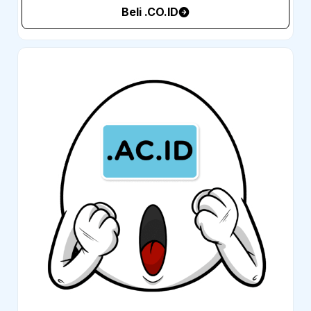
Beli .CO.ID