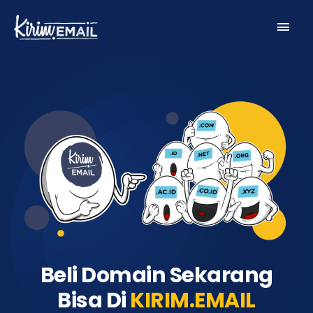
Skip
Main
to
content
Men
Beli Domain Sekarang
Bisa Di
KIRIM.EMAIL