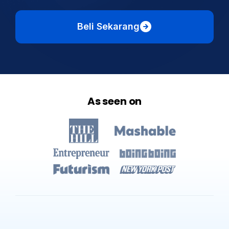
Beli Sekarang
As seen on