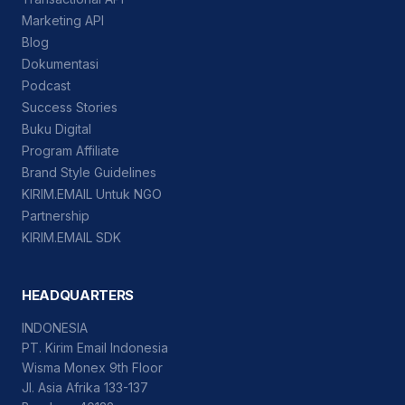
Marketing API
Blog
Dokumentasi
Podcast
Success Stories
Buku Digital
Program Affiliate
Brand Style Guidelines
KIRIM.EMAIL Untuk NGO
Partnership
KIRIM.EMAIL SDK
HEADQUARTERS
INDONESIA
PT. Kirim Email Indonesia
Wisma Monex 9th Floor
Jl. Asia Afrika 133-137