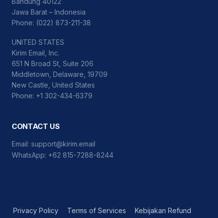
Bandung 40122
Jawa Barat – Indonesia
Phone: (022) 873-211-38
UNITED STATES
Kirim Email, Inc.
651 N Broad St, Suite 206
Middletown, Delaware, 19709
New Castle, United States
Phone: +1 302-434-6379
CONTACT US
Email:
support@kirim.email
WhatsApp:
+62 815-7288-8244
Privacy Policy
Terms of Services
Kebijakan Refund