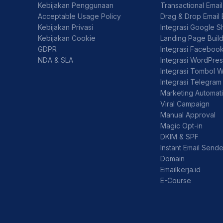
Kebijakan Penggunaan
Transactional Emai
Acceptable Usage Policy
Drag & Drop Email 
Kebijakan Privasi
Integrasi Google S
Kebijakan Cookie
Landing Page Buil
GDPR
Integrasi Faceboo
NDA & SLA
Integrasi WordPre
Integrasi Tombol 
Integrasi Telegram
Marketing Automat
Viral Campaign
Manual Approval
Magic Opt-in
DKIM & SPF
Instant Email Sende
Domain
Emailkerja.id
E-Course