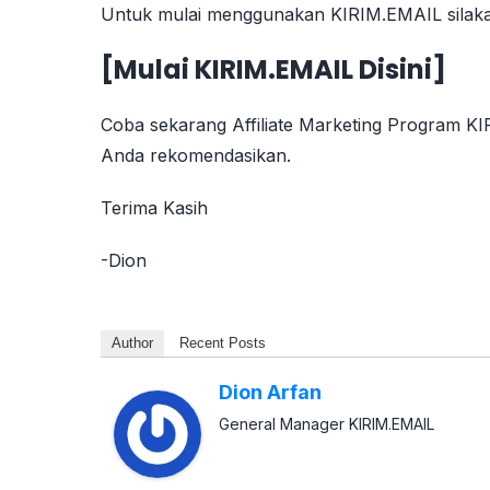
Untuk mulai menggunakan KIRIM.EMAIL silakan 
[
Mulai KIRIM.EMAIL Disini
]
Coba sekarang Affiliate Marketing Program K
Anda rekomendasikan.
Terima Kasih
-Dion
Author
Recent Posts
Dion Arfan
General Manager KIRIM.EMAIL