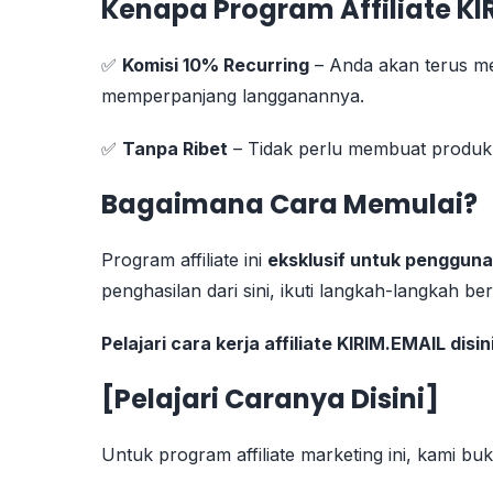
Kenapa Program Affiliate KI
✅
Komisi 10% Recurring
– Anda akan terus me
memperpanjang langganannya.
✅
Tanpa Ribet
– Tidak perlu membuat produk 
Bagaimana Cara Memulai?
Program affiliate ini
eksklusif untuk penggun
penghasilan dari sini, ikuti langkah-langkah ber
Pelajari cara kerja affiliate KIRIM.EMAIL disini
[
Pelajari Caranya Disini
]
Untuk program affiliate marketing ini, kami b