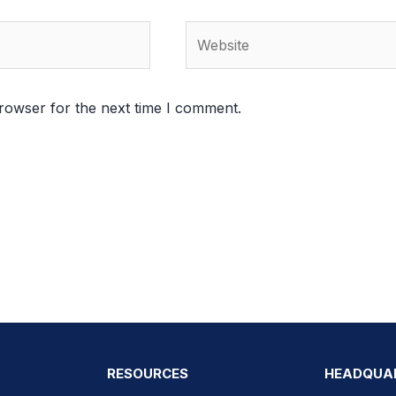
Website
rowser for the next time I comment.
RESOURCES
HEADQUA