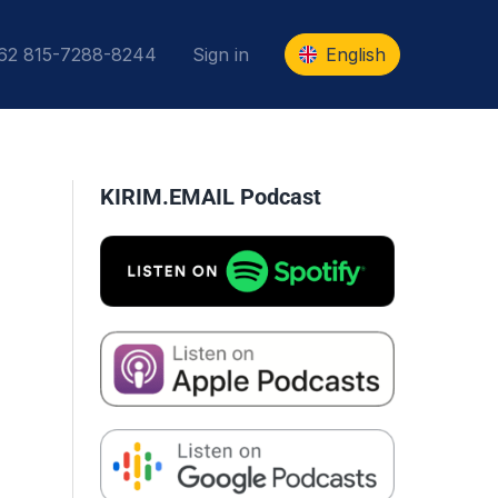
+62 815-7288-8244
Sign in
English
KIRIM.EMAIL Podcast