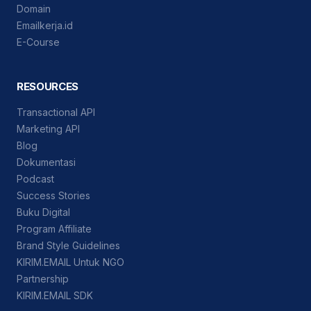
Domain
Emailkerja.id
E-Course
RESOURCES
Transactional API
Marketing API
Blog
Dokumentasi
Podcast
Success Stories
Buku Digital
Program Affiliate
Brand Style Guidelines
KIRIM.EMAIL Untuk NGO
Partnership
KIRIM.EMAIL SDK