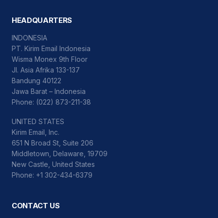
HEADQUARTERS
INDONESIA
PT. Kirim Email Indonesia
Wisma Monex 9th Floor
Jl. Asia Afrika 133-137
Bandung 40122
Jawa Barat – Indonesia
Phone: (022) 873-211-38
UNITED STATES
Kirim Email, Inc.
651 N Broad St, Suite 206
Middletown, Delaware, 19709
New Castle, United States
Phone: +1 302-434-6379
CONTACT US