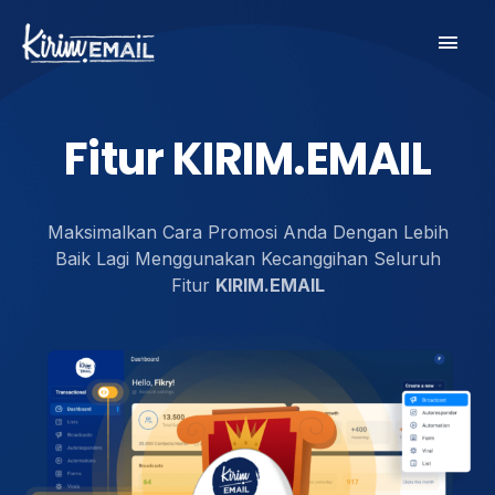
Skip
Main
to
content
Men
Fitur KIRIM.EMAIL
Maksimalkan Cara Promosi Anda Dengan Lebih
Baik Lagi Menggunakan Kecanggihan Seluruh
Fitur
KIRIM.EMAIL