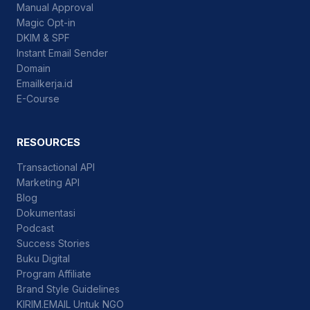
Manual Approval
Magic Opt-in
DKIM & SPF
Instant Email Sender
Domain
Emailkerja.id
E-Course
RESOURCES
Transactional API
Marketing API
Blog
Dokumentasi
Podcast
Success Stories
Buku Digital
Program Affiliate
Brand Style Guidelines
KIRIM.EMAIL Untuk NGO