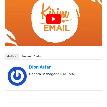
Author
Recent Posts
Dion Arfan
General Manager KIRIM.EMAIL