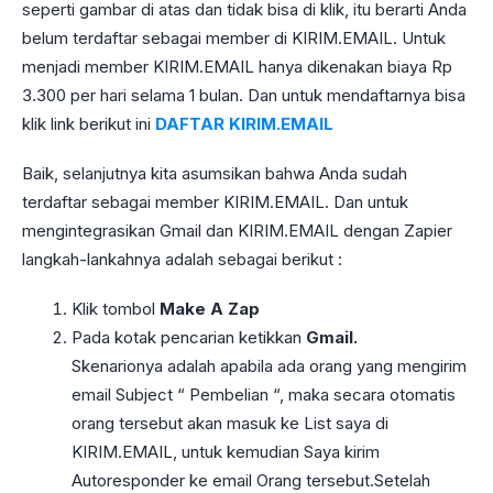
seperti gambar di atas dan tidak bisa di klik, itu berarti Anda
belum terdaftar sebagai member di KIRIM.EMAIL. Untuk
menjadi member KIRIM.EMAIL hanya dikenakan biaya Rp
3.300 per hari selama 1 bulan. Dan untuk mendaftarnya bisa
klik link berikut ini
DAFTAR KIRIM.EMAIL
Baik, selanjutnya kita asumsikan bahwa Anda sudah
terdaftar sebagai member KIRIM.EMAIL. Dan untuk
mengintegrasikan Gmail dan KIRIM.EMAIL dengan Zapier
langkah-lankahnya adalah sebagai berikut :
Klik tombol
Make A Zap
Pada kotak pencarian ketikkan
Gmail.
Skenarionya adalah apabila ada orang yang mengirim
email Subject “ Pembelian “, maka secara otomatis
orang tersebut akan masuk ke List saya di
KIRIM.EMAIL, untuk kemudian Saya kirim
Autoresponder ke email Orang tersebut.Setelah