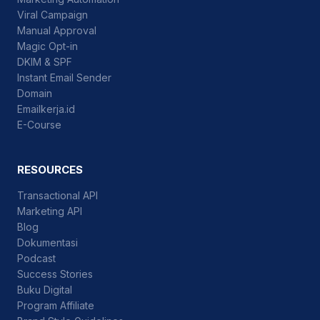
Viral Campaign
Manual Approval
Magic Opt-in
DKIM & SPF
Instant Email Sender
Domain
Emailkerja.id
E-Course
RESOURCES
Transactional API
Marketing API
Blog
Dokumentasi
Podcast
Success Stories
Buku Digital
Program Affiliate