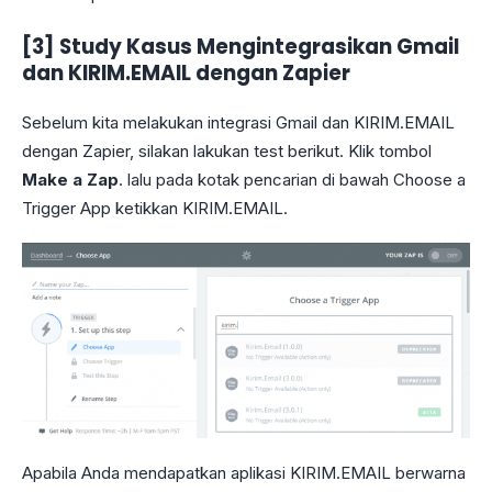
[3] Study Kasus Mengintegrasikan Gmail
dan KIRIM.EMAIL dengan Zapier
Sebelum kita melakukan integrasi Gmail dan KIRIM.EMAIL
dengan Zapier, silakan lakukan test berikut. Klik tombol
Make a Zap
. lalu pada kotak pencarian di bawah Choose a
Trigger App ketikkan KIRIM.EMAIL.
Apabila Anda mendapatkan aplikasi KIRIM.EMAIL berwarna