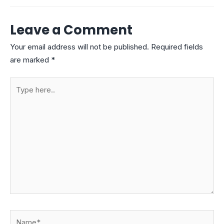
Leave a Comment
Your email address will not be published.
Required fields
are marked
*
Type
here..
Name*