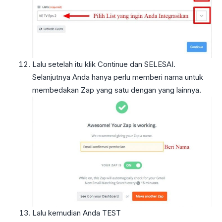
Lalu setelah itu klik Continue dan SELESAI.
Selanjutnya Anda hanya perlu memberi nama untuk
membedakan Zap yang satu dengan yang lainnya.
Lalu kemudian Anda TEST