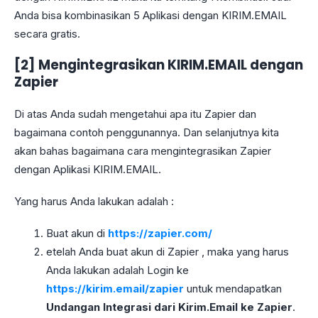
Anda bisa kombinasikan 5 Aplikasi dengan KIRIM.EMAIL
secara gratis.
[2] Mengintegrasikan KIRIM.EMAIL dengan
Zapier
Di atas Anda sudah mengetahui apa itu Zapier dan
bagaimana contoh penggunannya. Dan selanjutnya kita
akan bahas bagaimana cara mengintegrasikan Zapier
dengan Aplikasi KIRIM.EMAIL.
Yang harus Anda lakukan adalah :
Buat akun di
https://zapier.com/
etelah Anda buat akun di Zapier , maka yang harus
Anda lakukan adalah Login ke
https://kirim.email/zapier
untuk mendapatkan
Undangan Integrasi dari Kirim.Email ke Zapier
.