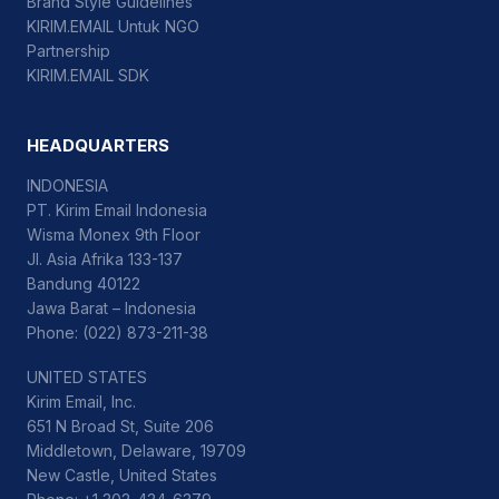
Brand Style Guidelines
KIRIM.EMAIL Untuk NGO
Partnership
KIRIM.EMAIL SDK
HEADQUARTERS
INDONESIA
PT. Kirim Email Indonesia
Wisma Monex 9th Floor
Jl. Asia Afrika 133-137
Bandung 40122
Jawa Barat – Indonesia
Phone: (022) 873-211-38
UNITED STATES
Kirim Email, Inc.
651 N Broad St, Suite 206
Middletown, Delaware, 19709
New Castle, United States