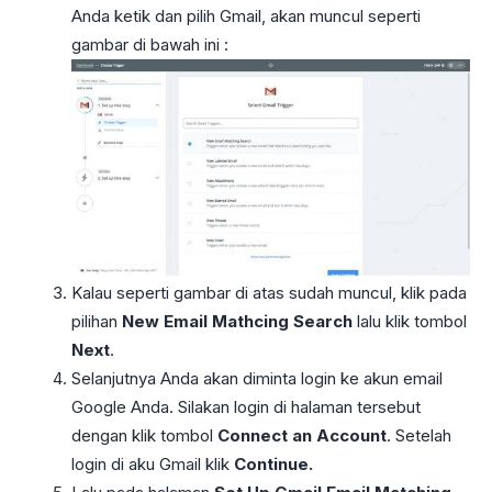
Anda ketik dan pilih Gmail, akan muncul seperti
gambar di bawah ini :
Kalau seperti gambar di atas sudah muncul, klik pada
pilihan
New Email Mathcing Search
lalu klik tombol
Next
.
Selanjutnya Anda akan diminta login ke akun email
Google Anda. Silakan login di halaman tersebut
dengan klik tombol
Connect an Account
. Setelah
login di aku Gmail klik
Continue.