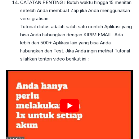
CATATAN PENTING ! Butuh waktu hingga 15 menitan
setelah Anda membuat Zap jika Anda menggunakan
versi gratisan.
Tutorial diatas adalah salah satu contoh Aplikasi yang
bisa Anda hubungkan dengan KIRIM.EMAIL. Ada
lebih dari 500+ Aplikasi lain yang bisa Anda
hubungkan dan Test. Jika Anda ingin melihat Tutorial
silahkan tonton video berikut ini :