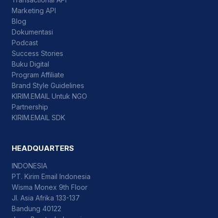
Marketing API
Blog
Dokumentasi
Podcast
Success Stories
Buku Digital
Program Affiliate
Brand Style Guidelines
KIRIM.EMAIL Untuk NGO
Partnership
KIRIM.EMAIL SDK
HEADQUARTERS
INDONESIA
PT. Kirim Email Indonesia
Wisma Monex 9th Floor
Jl. Asia Afrika 133-137
Bandung 40122