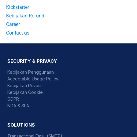
Kickstarter
Kebijakan Refund
Career
Contact us
SECURITY & PRIVACY
Kebijakan Penggunaan
Acceptable Usage Policy
Kebijakan Privasi
Kebijakan Cookie
GDPR
NDA & SLA
SOLUTIONS
Transactional Email (SMTP)