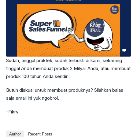
Sudah, tinggal praktek, sudah terbukti di kami, sekarang
tinggal Anda membuat produk 2 Milyar Anda, atau membuat
produk 100 tahun Anda sendiri.
Butuh diskusi untuk membuat produknya? Silahkan balas
saja email ini yuk ngobrol.
-Fikry
Author
Recent Posts