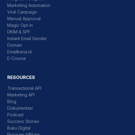
Marketing Automation
Viral Campaign
Manual Approval
Magic Opt-in
DKIM & SPF
Instant Email Sender
Domain
Emailkerja.id
E-Course
RESOURCES
Transactional API
Marketing API
Blog
Dokumentasi
Podcast
Success Stories
Buku Digital
Program Affiliate