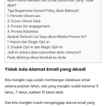
Apa Potensi Masalah dari Email Subscriber yang Tidak
Aktif?
Tapi Bagaimana Sunset Policy Akan Bekerja?
1. Periode Observasi.
2. Cross-Check Data.
3. Proses Re-engagement.
4. Proses Karantina
Apakah Seluruh List Saya Akan Melalui Proses Ini?
1. Import dan Single Opt-in
2. Double Opt-in dan Magic Opti-in
Jadi ini artinya data subscriber akan menurun?
Pada Akhirnya Akan Kembali ke Anda
Tidak Ada Alamat Email yang Abadi
Kita mungkin saja sudah membangun database email
selama puluhan tahun, ada yang mungkin sudah berumur 5
tahun, 7 tahun, bahkan 10 tahun lebih.
Dan kita mungkin masih menganggap alamat email yang