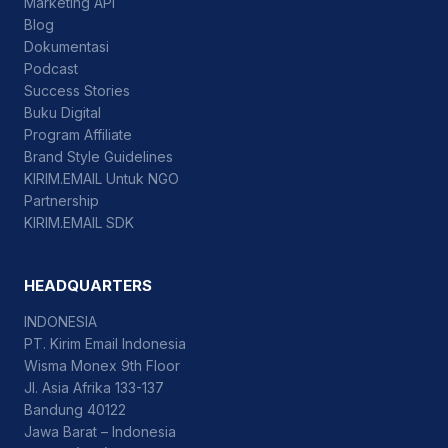
Marketing API
Blog
Dokumentasi
Podcast
Success Stories
Buku Digital
Program Affiliate
Brand Style Guidelines
KIRIM.EMAIL Untuk NGO
Partnership
KIRIM.EMAIL SDK
HEADQUARTERS
INDONESIA
PT. Kirim Email Indonesia
Wisma Monex 9th Floor
Jl. Asia Afrika 133-137
Bandung 40122
Jawa Barat – Indonesia