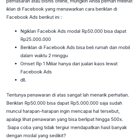
pemasaran atau bisnis online, mungkin Anda pernah melihat
iklan di Facebook yang menawarkan cara beriklan di
Facebook Ads berikut ini :
Ngiklan Facebok Ads modal Rp50.000 bisa dapat
Rp25.000.000
Beriklan di Facebook Ads bisa beli rumah dan mobil
dalam waktu 2 minggu
Omset Rp 1 Miliar hanya dari jualan kaos lewat
Facebook Ads
dll.
Tentunya penawaran di atas sangat lah menarik perhatian.
Beriklan Rp50.000 bisa dapat Rp5.000.000 saja sudah
muncul harapan-harapan ingin mencapai hal tersebut,
apalagi lihat penawaran yang bisa berlipat hingga 500x.
Siapa coba yang tidak tergiur mendapatkan hasil banyak
dengan modal yang sedikit?