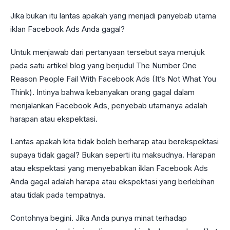
Jika bukan itu lantas apakah yang menjadi panyebab utama
iklan Facebook Ads Anda gagal?
Untuk menjawab dari pertanyaan tersebut saya merujuk
pada satu artikel blog yang berjudul The Number One
Reason People Fail With Facebook Ads (It’s Not What You
Think). Intinya bahwa kebanyakan orang gagal dalam
menjalankan Facebook Ads, penyebab utamanya adalah
harapan atau ekspektasi.
Lantas apakah kita tidak boleh berharap atau berekspektasi
supaya tidak gagal? Bukan seperti itu maksudnya. Harapan
atau ekspektasi yang menyebabkan iklan Facebook Ads
Anda gagal adalah harapa atau ekspektasi yang berlebihan
atau tidak pada tempatnya.
Contohnya begini. Jika Anda punya minat terhadap