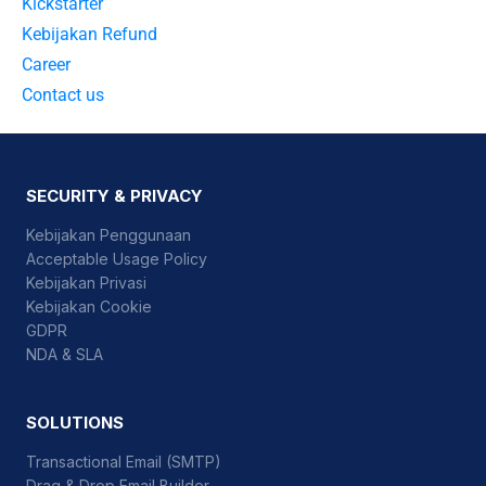
Kickstarter
Kebijakan Refund
Career
Contact us
SECURITY & PRIVACY
Kebijakan Penggunaan
Acceptable Usage Policy
Kebijakan Privasi
Kebijakan Cookie
GDPR
NDA & SLA
SOLUTIONS
Transactional Email (SMTP)
Drag & Drop Email Builder