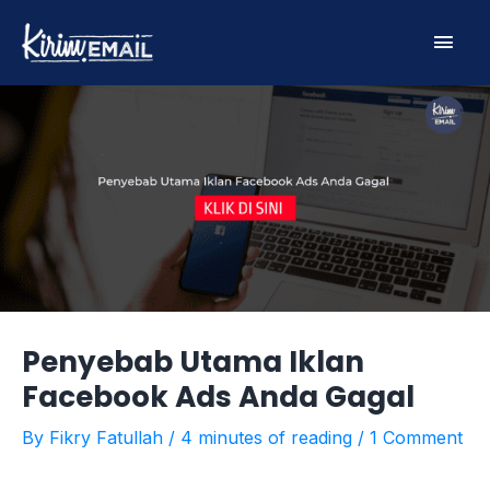
Skip
Main
to
content
Men
Penyebab Utama Iklan
Facebook Ads Anda Gagal
By
Fikry Fatullah
/
4 minutes of reading
/
1 Comment