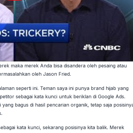
merek maka merek Anda bisa disandera oleh pesaing atau
ermasalahkan oleh Jason Fried.
aman seperti ini. Teman saya ini punya brand hijab yang
etitor sebagai kata kunci untuk beriklan di Google Ads.
ang bagus di hasil pencarian organik, tetap saja posisiny
s.
sebagai kata kunci, sekarang posisinya kita balik. Merek