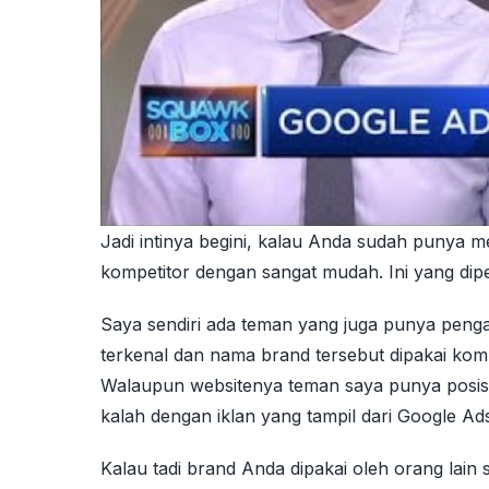
Jadi intinya begini, kalau Anda sudah punya 
kompetitor dengan sangat mudah. Ini yang dip
Saya sendiri ada teman yang juga punya pengal
terkenal dan nama brand tersebut dipakai komp
Walaupun websitenya teman saya punya posisi y
kalah dengan iklan yang tampil dari Google Ad
Kalau tadi brand Anda dipakai oleh orang lain 