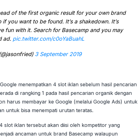
ad of the first organic result for your own brand
if you want to be found. It’s a shakedown. It’s
ve fun with it. Search for Basecamp and you may
d ad.
pic.twitter.com/c0oYaBuahL
(@jasonfried)
3 September 2019
Google menempatkan 4 slot iklan sebelum hasil pencarian
erada di rangking 1 pada hasil pencarian organik dengan
Jason harus membayar ke Google (melalui Google Ads) untuk
n untuk bisa menempati urutan teratas.
lot iklan tersebut akan diisi oleh kompetitor yang
a menjadi ancaman untuk brand Basecamp walaupun