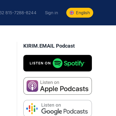
+62 815-7288-8244
Sign in
English
KIRIM.EMAIL Podcast