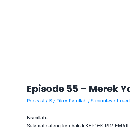
Episode 55 – Merek 
Podcast
/ By
Fikry Fatullah
/
5 minutes of read
Bismillah..
Selamat datang kembali di KEPO-KIRIM.EMAIL