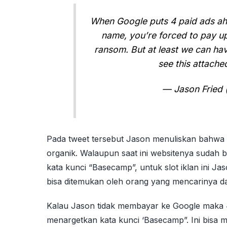
When Google puts 4 paid ads ahe
name, you’re forced to pay up 
ransom. But at least we can ha
see this attache
— Jason Fried 
Pada tweet tersebut Jason menuliskan bahwa 
organik. Walaupun saat ini websitenya sudah b
kata kunci “Basecamp”, untuk slot iklan ini 
bisa ditemukan oleh orang yang mencarinya da
Kalau Jason tidak membayar ke Google maka 4 s
menargetkan kata kunci ‘Basecamp”. Ini bis