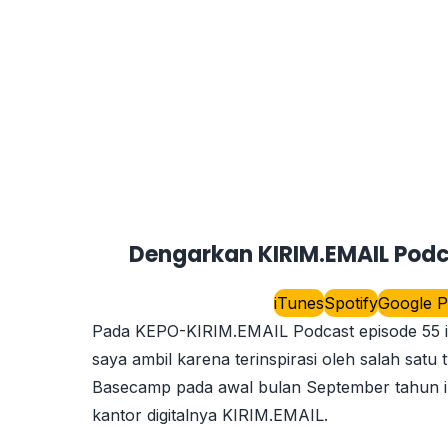
Dengarkan KIRIM.EMAIL Podca
iTunes
Spotify
Google P
Pada KEPO-KIRIM.EMAIL Podcast episode 55 ini
saya ambil karena terinspirasi oleh salah satu 
Basecamp pada awal bulan September tahun ini
kantor digitalnya KIRIM.EMAIL.