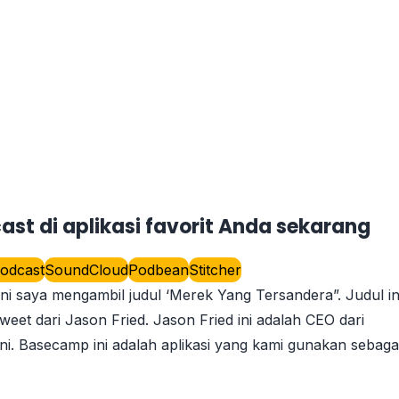
st di aplikasi favorit Anda sekarang
odcast
SoundCloud
Podbean
Stitcher
 saya mengambil judul ‘Merek Yang Tersandera”. Judul in
tweet dari Jason Fried. Jason Fried ini adalah CEO dari
. Basecamp ini adalah aplikasi yang kami gunakan sebaga