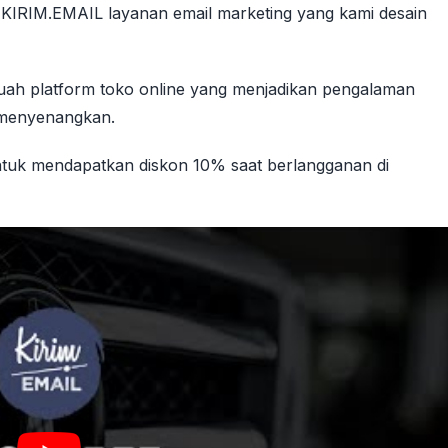
h KIRIM.EMAIL layanan email marketing yang kami desain
ebuah platform toko online yang menjadikan pengalaman
n menyenangkan.
uk mendapatkan diskon 10% saat berlangganan di