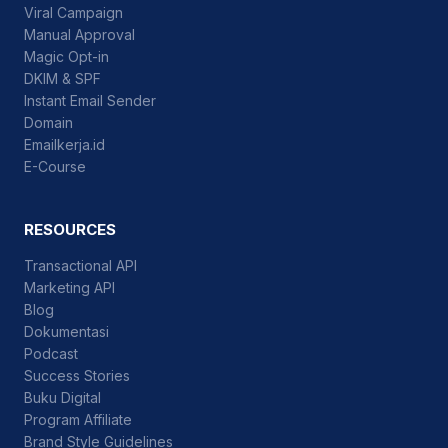
Viral Campaign
Manual Approval
Magic Opt-in
DKIM & SPF
Instant Email Sender
Domain
Emailkerja.id
E-Course
RESOURCES
Transactional API
Marketing API
Blog
Dokumentasi
Podcast
Success Stories
Buku Digital
Program Affiliate
Brand Style Guidelines