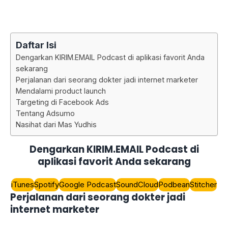
Daftar Isi
Dengarkan KIRIM.EMAIL Podcast di aplikasi favorit Anda
sekarang
Perjalanan dari seorang dokter jadi internet marketer
Mendalami product launch
Targeting di Facebook Ads
Tentang Adsumo
Nasihat dari Mas Yudhis
Dengarkan KIRIM.EMAIL Podcast di
aplikasi favorit Anda sekarang
iTunes
Spotify
Google Podcast
SoundCloud
Podbean
Stitcher
Perjalanan dari seorang dokter jadi
internet marketer