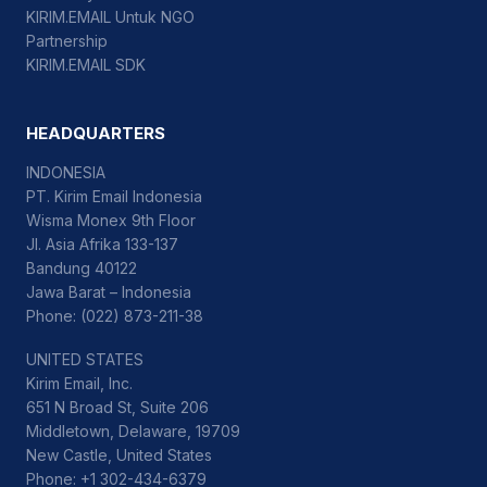
KIRIM.EMAIL Untuk NGO
Partnership
KIRIM.EMAIL SDK
HEADQUARTERS
INDONESIA
PT. Kirim Email Indonesia
Wisma Monex 9th Floor
Jl. Asia Afrika 133-137
Bandung 40122
Jawa Barat – Indonesia
Phone: (022) 873-211-38
UNITED STATES
Kirim Email, Inc.
651 N Broad St, Suite 206
Middletown, Delaware, 19709
New Castle, United States
Phone: +1 302-434-6379