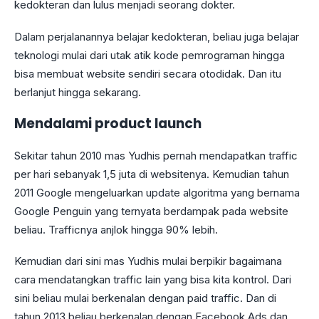
kedokteran dan lulus menjadi seorang dokter.
Dalam perjalanannya belajar kedokteran, beliau juga belajar
teknologi mulai dari utak atik kode pemrograman hingga
bisa membuat website sendiri secara otodidak. Dan itu
berlanjut hingga sekarang.
Mendalami product launch
Sekitar tahun 2010 mas Yudhis pernah mendapatkan traffic
per hari sebanyak 1,5 juta di websitenya. Kemudian tahun
2011 Google mengeluarkan update algoritma yang bernama
Google Penguin yang ternyata berdampak pada website
beliau. Trafficnya anjlok hingga 90% lebih.
Kemudian dari sini mas Yudhis mulai berpikir bagaimana
cara mendatangkan traffic lain yang bisa kita kontrol. Dari
sini beliau mulai berkenalan dengan paid traffic. Dan di
tahun 2013 beliau berkenalan dengan Facebook Ads dan