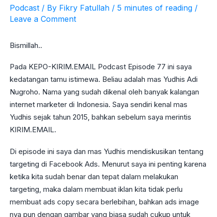
Podcast
/ By
Fikry Fatullah
/
5 minutes of reading
/
Leave a Comment
Bismillah..
Pada KEPO-KIRIM.EMAIL Podcast Episode 77 ini saya
kedatangan tamu istimewa. Beliau adalah mas Yudhis Adi
Nugroho. Nama yang sudah dikenal oleh banyak kalangan
internet marketer di Indonesia. Saya sendiri kenal mas
Yudhis sejak tahun 2015, bahkan sebelum saya merintis
KIRIM.EMAIL.
Di episode ini saya dan mas Yudhis mendiskusikan tentang
targeting di Facebook Ads. Menurut saya ini penting karena
ketika kita sudah benar dan tepat dalam melakukan
targeting, maka dalam membuat iklan kita tidak perlu
membuat ads copy secara berlebihan, bahkan ads image
nya pun dengan gambar yang biasa sudah cukup untuk