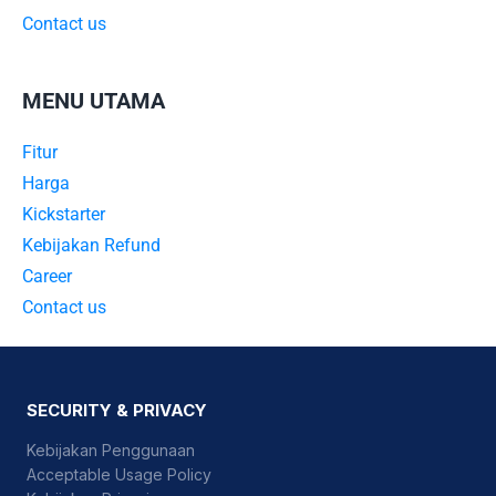
Contact us
MENU UTAMA
Fitur
Harga
Kickstarter
Kebijakan Refund
Career
Contact us
SECURITY & PRIVACY
Kebijakan Penggunaan
Acceptable Usage Policy