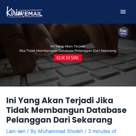
Skip
Main
to
content
Men
Ini Yang Akan Terjadi Jika
Tidak Membangun Database
Pelanggan Dari Sekarang
Lain-lain
/ By
Muhammad Sholeh
/
3 minutes of