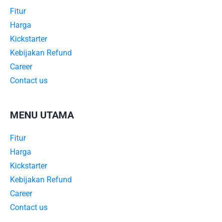
Fitur
Harga
Kickstarter
Kebijakan Refund
Career
Contact us
MENU UTAMA
Fitur
Harga
Kickstarter
Kebijakan Refund
Career
Contact us