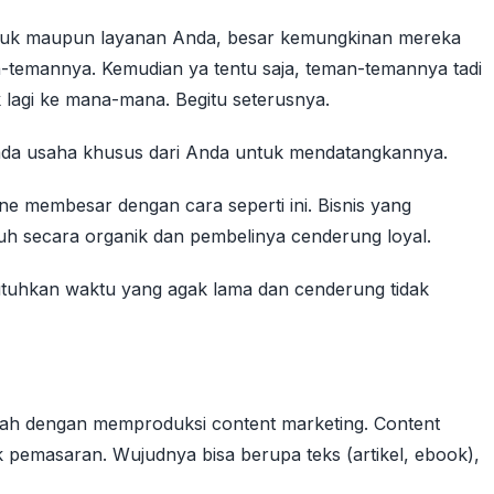
duk maupun layanan Anda, besar kemungkinan mereka
temannya. Kemudian ya tentu saja, teman-temannya tadi
k lagi ke mana-mana. Begitu seterusnya.
 ada usaha khusus dari Anda untuk mendatangkannya.
ine membesar dengan cara seperti ini. Bisnis yang
h secara organik dan pembelinya cenderung loyal.
uhkan waktu yang agak lama dan cenderung tidak
lah dengan memproduksi content marketing. Content
 pemasaran. Wujudnya bisa berupa teks (artikel, ebook),