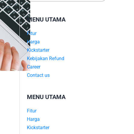
MENU UTAMA
Fitur
Harga
Kickstarter
Kebijakan Refund
Career
Contact us
MENU UTAMA
Fitur
Harga
Kickstarter