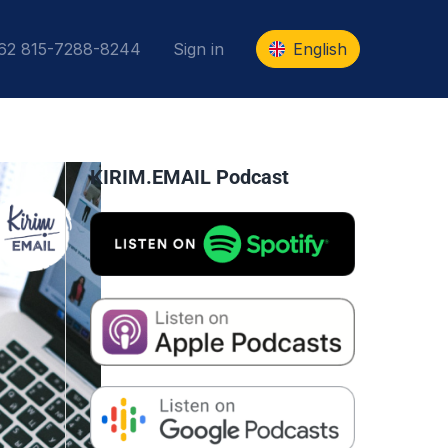
+62 815-7288-8244
Sign in
English
KIRIM.EMAIL Podcast