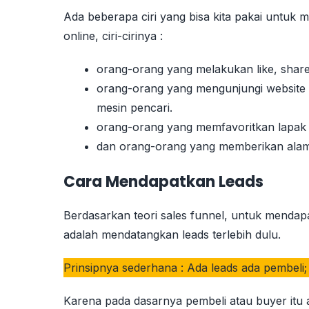
Ada beberapa ciri yang bisa kita pakai untuk 
online, ciri-cirinya :
orang-orang yang melakukan like, sha
orang-orang yang mengunjungi website 
mesin pencari.
orang-orang yang memfavoritkan lapak A
dan orang-orang yang memberikan alam
Cara Mendapatkan Leads
Berdasarkan teori sales funnel, untuk mendap
adalah mendatangkan leads terlebih dulu.
Prinsipnya sederhana : Ada leads ada pembeli; 
Karena pada dasarnya pembeli atau buyer itu a