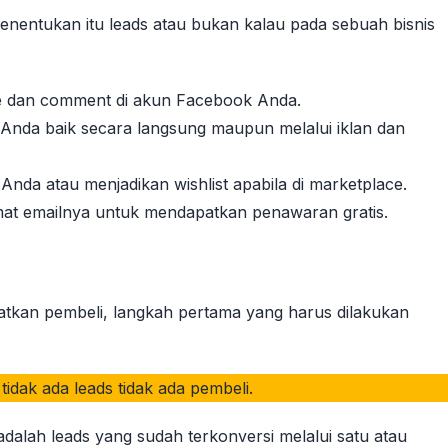
menentukan itu leads atau bukan kalau pada sebuah bisnis
re dan comment di akun Facebook Anda.
Anda baik secara langsung maupun melalui iklan dan
nda atau menjadikan wishlist apabila di marketplace.
at emailnya untuk mendapatkan penawaran gratis.
atkan pembeli, langkah pertama yang harus dilakukan
tidak ada leads tidak ada pembeli.
dalah leads yang sudah terkonversi melalui satu atau