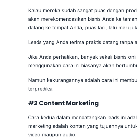
Kalau mereka sudah sangat puas dengan pro
akan merekomendasikan bisnis Anda ke teman-
datang ke tempat Anda, puas lagi, lalu meruju
Leads yang Anda terima praktis datang tanpa
Jika Anda perhatikan, banyak sekali bisnis onl
menggunakan cara ini biasanya akan bertumbu
Namun kekurangannya adalah cara ini membut
terprediksi.
#2 Content Marketing
Cara kedua dalam mendatangkan leads ini ada
marketing adalah konten yang tujuannya untuk
video maupun audio.