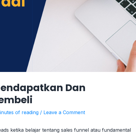
 Mendapatkan Dan
embeli
inutes of reading
/
Leave a Comment
ds ketika belajar tentang sales funnel atau fundamental