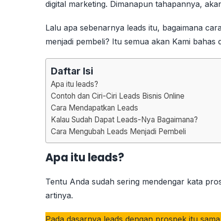
digital marketing. Dimanapun tahapannya, akan 
Lalu apa sebenarnya leads itu, bagaimana c
menjadi pembeli? Itu semua akan Kami bahas di 
Daftar Isi
Apa itu leads?
Contoh dan Ciri-Ciri Leads Bisnis Online
Cara Mendapatkan Leads
Kalau Sudah Dapat Leads-Nya Bagaimana?
Cara Mengubah Leads Menjadi Pembeli
Apa itu leads?
Tentu Anda sudah sering mendengar kata pro
artinya.
Pada dasarnya leads dengan prospek itu sama