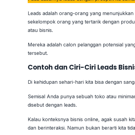
Leads adalah orang-orang yang menunjukkan n
sekelompok orang yang tertarik dengan produ
atau bisnis.
Mereka adalah calon pelanggan potensial yang
tersebut.
Contoh dan Ciri-Ciri Leads Bisni
Di kehidupan sehari-hari kita bisa dengan sa
Semisal Anda punya sebuah toko atau minimar
disebut dengan leads.
Kalau konteksnya bisnis online, agak susah kit
dan berinteraksi. Namun bukan berarti kita tid