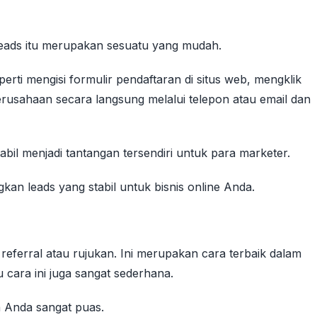
 leads itu merupakan sesuatu yang mudah.
perti mengisi formulir pendaftaran di situs web, mengklik
rusahaan secara langsung melalui telepon atau email dan
bil menjadi tantangan tersendiri untuk para marketer.
kan leads yang stabil untuk bisnis online Anda.
eferral atau rujukan. Ini merupakan cara terbaik dalam
cara ini juga sangat sederhana.
 Anda sangat puas.