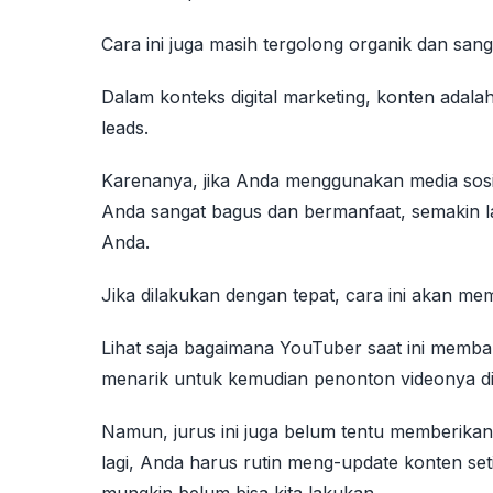
Cara ini juga masih tergolong organik dan sang
Dalam konteks digital marketing, konten adal
leads.
Karenanya, jika Anda menggunakan media sosial
Anda sangat bagus dan bermanfaat, semakin la
Anda.
Jika dilakukan dengan tepat, cara ini akan me
Lihat saja bagaimana YouTuber saat ini memb
menarik untuk kemudian penonton videonya diu
Namun, jurus ini juga belum tentu memberikan
lagi, Anda harus rutin meng-update konten setia