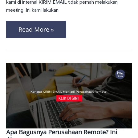
kami di internal KIRIM.EMAIL tidak pernah melakukan
#68
meeting. Ini kami lakukan
Read More »
Apa Bagusnya Perusahaan Remote? Ini
Apa