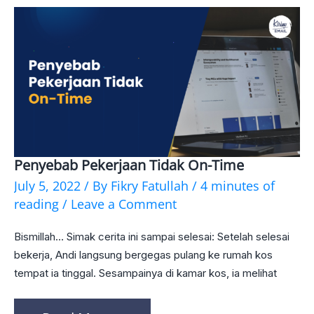
Penyebab Pekerjaan Tidak On-Time
Penyebab
July 5, 2022
/ By
Fikry Fatullah
/
4 minutes of
Pekerjaan
reading
/
Leave a Comment
Tidak
Bismillah… Simak cerita ini sampai selesai: Setelah selesai
On-
bekerja, Andi langsung bergegas pulang ke rumah kos
Time
tempat ia tinggal. Sesampainya di kamar kos, ia melihat