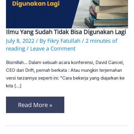
Ilmu Yang Sudah Tidak Bisa Digunakan Lagi
Ilmu
July 8, 2022
/ By
Fikry Fatullah
/
2 minutes of
yang
reading
/
Leave a Comment
Sudah
Bismillah… Dalam sebuah acara konferensi, David Cancel,
Tidak
CEO dari Drift, pernah berkata : Atau mungkin terjemahan
Bisa
versi tarzannya seperti ini: “Cara bekerja yang diajarkan ke
Digunakan
kita […]
Lagi
Read More »