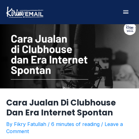
Skip
Main
to
content
Men
Cara Jualan Di Clubhouse
Dan Era Internet Spontan
By
Fikry Fatullah
/
6 minutes of reading
/
Leave a
Comment