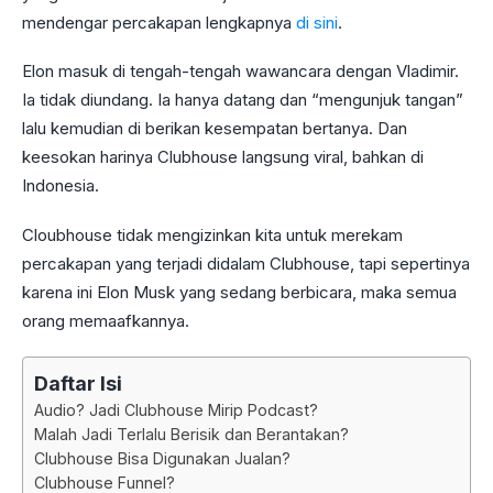
mendengar percakapan lengkapnya
di sini
.
Elon masuk di tengah-tengah wawancara dengan Vladimir.
Ia tidak diundang. Ia hanya datang dan “mengunjuk tangan”
lalu kemudian di berikan kesempatan bertanya. Dan
keesokan harinya Clubhouse langsung viral, bahkan di
Indonesia.
Cloubhouse tidak mengizinkan kita untuk merekam
percakapan yang terjadi didalam Clubhouse, tapi sepertinya
karena ini Elon Musk yang sedang berbicara, maka semua
orang memaafkannya.
Daftar Isi
Audio? Jadi Clubhouse Mirip Podcast?
Malah Jadi Terlalu Berisik dan Berantakan?
Clubhouse Bisa Digunakan Jualan?
Clubhouse Funnel?