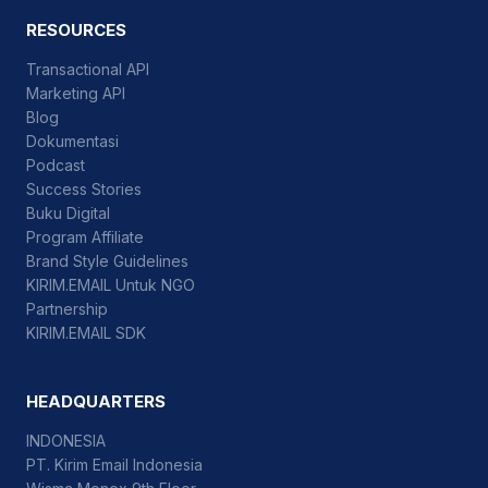
RESOURCES
Transactional API
Marketing API
Blog
Dokumentasi
Podcast
Success Stories
Buku Digital
Program Affiliate
Brand Style Guidelines
KIRIM.EMAIL Untuk NGO
Partnership
KIRIM.EMAIL SDK
HEADQUARTERS
INDONESIA
PT. Kirim Email Indonesia