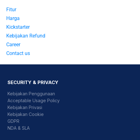
Fitur
Harga
Kickstarter
Kebijakan Refund
Career
Contact us
SECURITY & PRIVACY
Kebijakan Penggunaan
Acceptable Usage Policy
Kebijakan Privasi
Kebijakan Cookie
GDPR
NDA & SLA