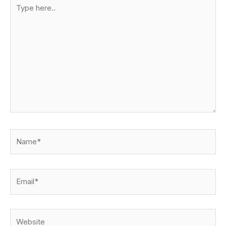
Type
here..
Name*
Email*
Website