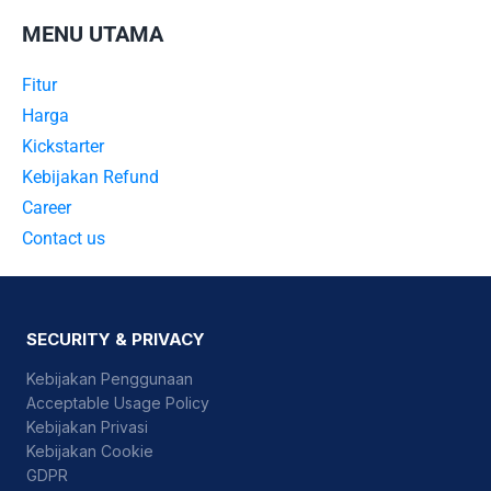
MENU UTAMA
Fitur
Harga
Kickstarter
Kebijakan Refund
Career
Contact us
SECURITY & PRIVACY
Kebijakan Penggunaan
Acceptable Usage Policy
Kebijakan Privasi
Kebijakan Cookie
GDPR