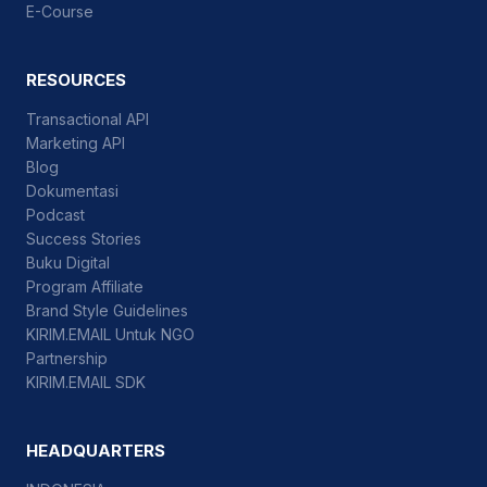
E-Course
RESOURCES
Transactional API
Marketing API
Blog
Dokumentasi
Podcast
Success Stories
Buku Digital
Program Affiliate
Brand Style Guidelines
KIRIM.EMAIL Untuk NGO
Partnership
KIRIM.EMAIL SDK
HEADQUARTERS