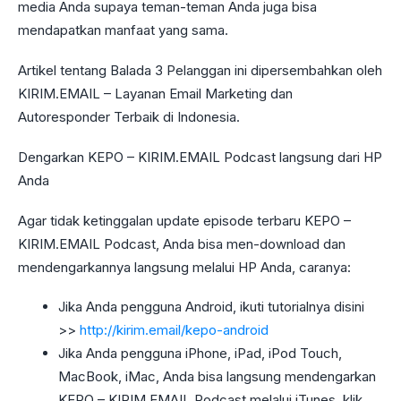
media Anda supaya teman-teman Anda juga bisa
mendapatkan manfaat yang sama.
Artikel tentang Balada 3 Pelanggan ini dipersembahkan oleh
KIRIM.EMAIL – Layanan Email Marketing dan
Autoresponder Terbaik di Indonesia.
Dengarkan KEPO – KIRIM.EMAIL Podcast langsung dari HP
Anda
Agar tidak ketinggalan update episode terbaru KEPO –
KIRIM.EMAIL Podcast, Anda bisa men-download dan
mendengarkannya langsung melalui HP Anda, caranya:
Jika Anda pengguna Android, ikuti tutorialnya disini
>>
http://kirim.email/kepo-android
Jika Anda pengguna iPhone, iPad, iPod Touch,
MacBook, iMac, Anda bisa langsung mendengarkan
KEPO – KIRIM.EMAIL Podcast melalui iTunes, klik