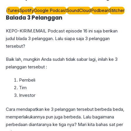
iTunes
Spotify
Google Podcast
SoundCloud
Podbean
Stitcher
Balada 3 Pelanggan
KEPO-KIRIM.EMAIL Podcast episode 16 ini saja berikan
judul blada 3 pelanggan. Lalu siapa saja 3 pelanggan
tersebut?
Baik lah, mungkin Anda sudah tidak sabar lagi, inilah ke 3
pelanggan tersebut :
Pembeli
Tim
Investor
Cara mendapatkan ke 3 pelanggan tersebut berbeda beda,
memperlakukannya pun juga berbeda. Lalu bagaimana
perbedaan diantaranya ke tiga nya? Mari kita bahas sat per