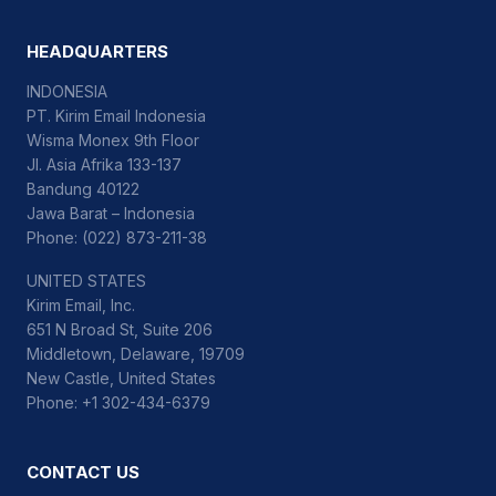
HEADQUARTERS
INDONESIA
PT. Kirim Email Indonesia
Wisma Monex 9th Floor
Jl. Asia Afrika 133-137
Bandung 40122
Jawa Barat – Indonesia
Phone: (022) 873-211-38
UNITED STATES
Kirim Email, Inc.
651 N Broad St, Suite 206
Middletown, Delaware, 19709
New Castle, United States
Phone: +1 302-434-6379
CONTACT US