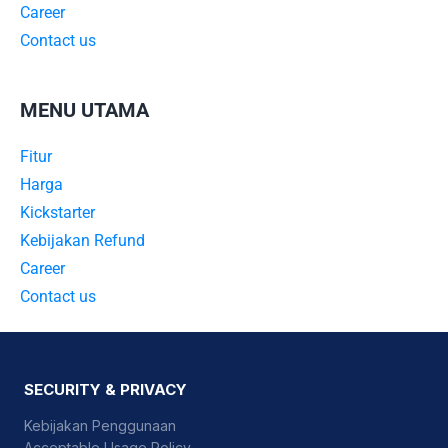
Career
Contact us
MENU UTAMA
Fitur
Harga
Kickstarter
Kebijakan Refund
Career
Contact us
SECURITY & PRIVACY
Kebijakan Penggunaan
Acceptable Usage Policy