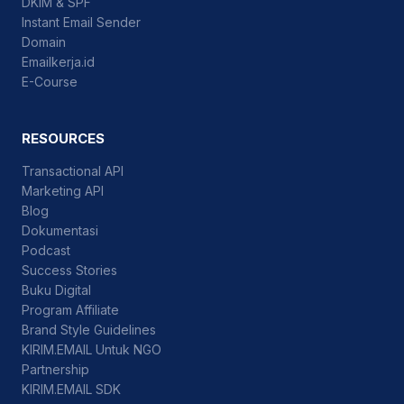
DKIM & SPF
Instant Email Sender
Domain
Emailkerja.id
E-Course
RESOURCES
Transactional API
Marketing API
Blog
Dokumentasi
Podcast
Success Stories
Buku Digital
Program Affiliate
Brand Style Guidelines
KIRIM.EMAIL Untuk NGO
Partnership
KIRIM.EMAIL SDK