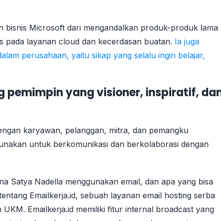
ah bisnis Microsoft dari mengandalkan produk-produk lama
kus pada layanan cloud dan kecerdasan buatan.
Ia juga
am perusahaan, yaitu sikap yang selalu ingin belajar,
 pemimpin yang visioner, inspiratif, da
gan karyawan, pelanggan, mitra, dan pemangku
 gunakan untuk berkomunikasi dan berkolaborasi dengan
ana Satya Nadella menggunakan email, dan apa yang bisa
 tentang Emailkerja.id, sebuah layanan email hosting serba
 UKM. Emailkerja.id memiliki fitur internal broadcast yang