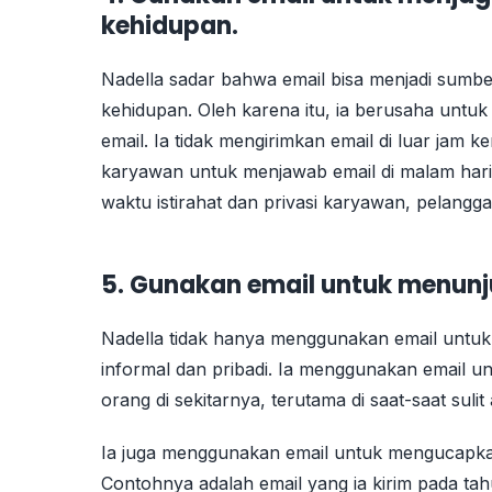
kehidupan.
Nadella sadar bahwa email bisa menjadi sumbe
kehidupan. Oleh karena itu, ia berusaha unt
email. Ia tidak mengirimkan email di luar jam ke
karyawan untuk menjawab email di malam hari 
waktu istirahat dan privasi karyawan, pelanggan
5. Gunakan email untuk menunj
Nadella tidak hanya menggunakan email untuk 
informal dan pribadi. Ia menggunakan email 
orang di sekitarnya, terutama di saat-saat sulit
Ia juga menggunakan email untuk mengucapkan s
Contohnya adalah email yang ia kirim pada ta