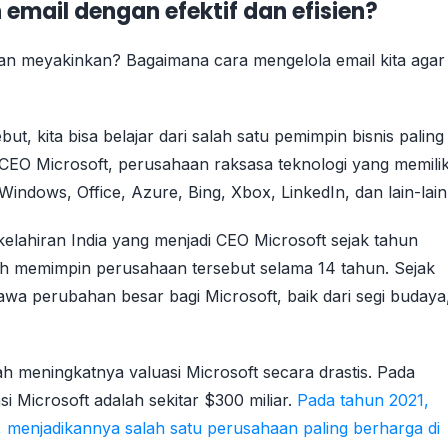
ail dengan efektif dan efisien?
an meyakinkan? Bagaimana cara mengelola email kita agar
, kita bisa belajar dari salah satu pemimpin bisnis paling
h CEO Microsoft, perusahaan raksasa teknologi yang memilik
indows, Office, Azure, Bing, Xbox, LinkedIn, dan lain-lain
 kelahiran India yang menjadi CEO Microsoft sejak tahun
ah memimpin perusahaan tersebut selama 14 tahun. Sejak
wa perubahan besar bagi Microsoft, baik dari segi budaya
ah meningkatnya valuasi Microsoft secara drastis. Pada
si Microsoft adalah sekitar $300 miliar.
Pada tahun 2021,
un, menjadikannya salah satu perusahaan paling berharga di