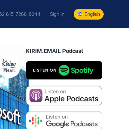
+62 815-7288-8244
Sign in
English
KIRIM.EMAIL Podcast