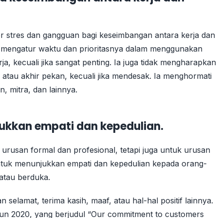
r stres dan gangguan bagi keseimbangan antara kerja dan
uk mengatur waktu dan prioritasnya dalam menggunakan
rja, kecuali jika sangat penting. Ia juga tidak mengharapkan
atau akhir pekan, kecuali jika mendesak. Ia menghormati
, mitra, dan lainnya.
ukkan empati dan kepedulian.
urusan formal dan profesional, tetapi juga untuk urusan
untuk menunjukkan empati dan kepedulian kepada orang-
 atau berduka.
elamat, terima kasih, maaf, atau hal-hal positif lainnya.
hun 2020, yang berjudul “Our commitment to customers