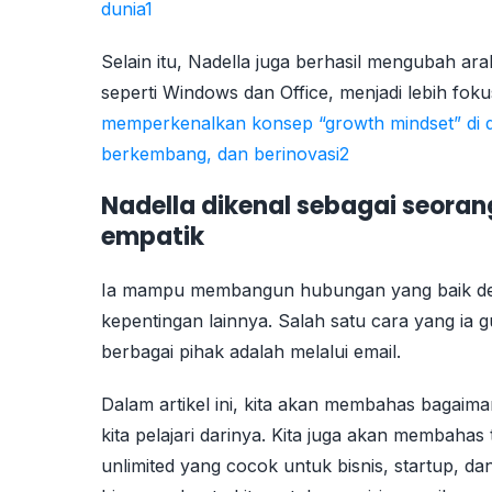
dunia1
Selain itu, Nadella juga berhasil mengubah ar
seperti Windows dan Office, menjadi lebih fo
memperkenalkan konsep “growth mindset” di dal
berkembang, dan berinovasi2
Nadella dikenal sebagai seorang
empatik
Ia mampu membangun hubungan yang baik den
kepentingan lainnya. Salah satu cara yang ia
berbagai pihak adalah melalui email.
Dalam artikel ini, kita akan membahas bagaim
kita pelajari darinya. Kita juga akan membahas
unlimited yang cocok untuk bisnis, startup, dan