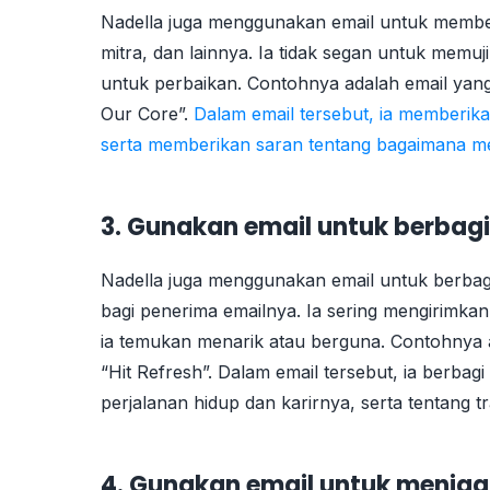
Nadella juga menggunakan email untuk membe
mitra, dan lainnya. Ia tidak segan untuk memu
untuk perbaikan. Contohnya adalah email yang 
Our Core”.
Dalam email tersebut, ia memberik
serta memberikan saran tentang bagaimana men
3. Gunakan email untuk berbag
Nadella juga menggunakan email untuk berbag
bagi penerima emailnya. Ia sering mengirimkan 
ia temukan menarik atau berguna. Contohnya a
“Hit Refresh”. Dalam email tersebut, ia berbag
perjalanan hidup dan karirnya, serta tentang
4. Gunakan email untuk menjag