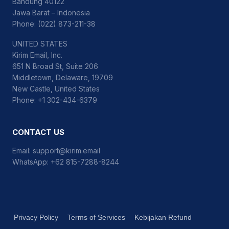
Bandung 40122
Jawa Barat – Indonesia
Phone: (022) 873-211-38
UNITED STATES
Kirim Email, Inc.
651 N Broad St, Suite 206
Middletown, Delaware, 19709
New Castle, United States
Phone: +1 302-434-6379
CONTACT US
Email:
support@kirim.email
WhatsApp:
+62 815-7288-8244
Privacy Policy
Terms of Services
Kebijakan Refund