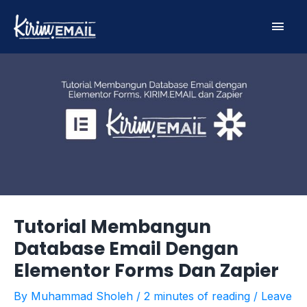
Skip
Main
to
content
Men
Tutorial Membangun
Database Email Dengan
Elementor Forms Dan Zapier
By
Muhammad Sholeh
/
2 minutes of reading
/
Leave