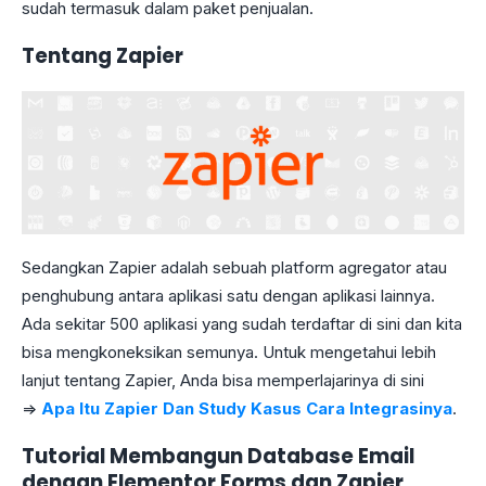
sudah termasuk dalam paket penjualan.
Tentang Zapier
Sedangkan Zapier adalah sebuah platform agregator atau
penghubung antara aplikasi satu dengan aplikasi lainnya.
Ada sekitar 500 aplikasi yang sudah terdaftar di sini dan kita
bisa mengkoneksikan semunya. Untuk mengetahui lebih
lanjut tentang Zapier, Anda bisa memperlajarinya di sini
=>
Apa Itu Zapier Dan Study Kasus Cara Integrasinya
.
Tutorial Membangun Database Email
dengan Elementor Forms dan Zapier