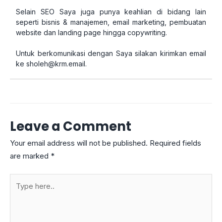
Selain SEO Saya juga punya keahlian di bidang lain
seperti bisnis & manajemen, email marketing, pembuatan
website dan landing page hingga copywriting.
Untuk berkomunikasi dengan Saya silakan kirimkan email
ke
sholeh@krm.email
.
Leave a Comment
Your email address will not be published.
Required fields
are marked
*
Type
here..