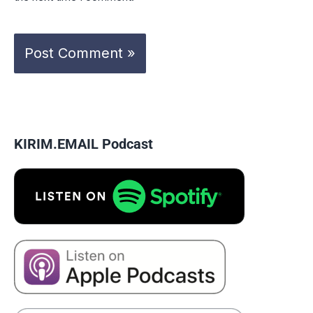
KIRIM.EMAIL Podcast