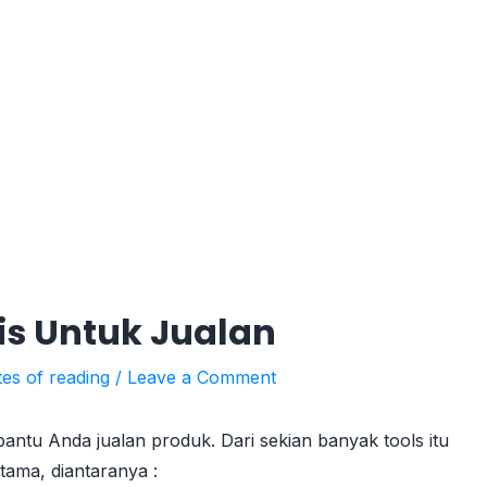
is Untuk Jualan
tes of reading
/
Leave a Comment
antu Anda jualan produk. Dari sekian banyak tools itu
tama, diantaranya :