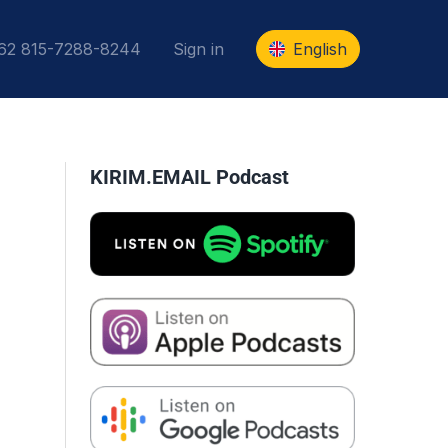
+62 815-7288-8244
Sign in
English
KIRIM.EMAIL Podcast