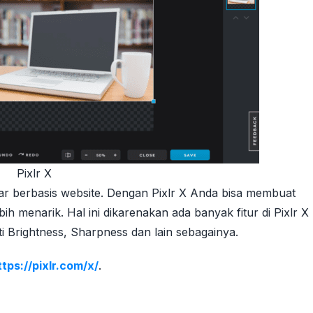
Pixlr X
bar berbasis website. Dengan Pixlr X Anda bisa membuat
ih menarik. Hal ini dikarenakan ada banyak fitur di Pixlr X
rti Brightness, Sharpness dan lain sebagainya.
ttps://pixlr.com/x/
.