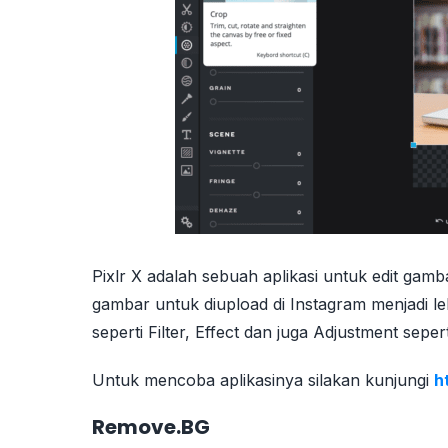
Pixlr X adalah sebuah aplikasi untuk edit gam
gambar untuk diupload di Instagram menjadi leb
seperti Filter, Effect dan juga Adjustment sepe
Untuk mencoba aplikasinya silakan kunjungi
h
Remove.BG