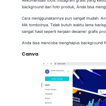
Rekomendasi tools Instagram gratis yang ked
background dari foto produk, Anda bisa meng
Cara menggunakannya pun sangat mudah. Anda 
klik tombolnya. Tidak butuh waktu lama backg
sangat hasil seperti kerjaan desainer grafis pro
Anda bisa mencoba menghapus background f
Canva