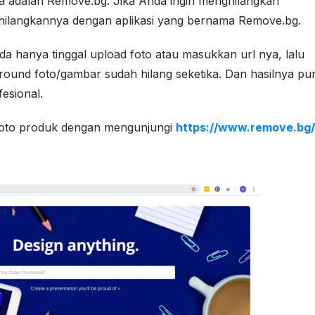
ua adalah Remove.bg. Jika Anda ingin menghilangkan
hilangkannya dengan aplikasi yang bernama Remove.bg.
hanya tinggal upload foto atau masukkan url nya, lalu
round foto/gambar sudah hilang seketika. Dan hasilnya pu
fesional.
oto produk dengan mengunjungi
https://www.remove.bg/