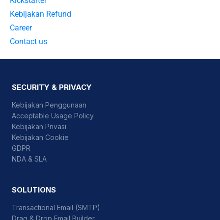
Kickstarter
Kebijakan Refund
Career
Contact us
SECURITY & PRIVACY
Kebijakan Penggunaan
Acceptable Usage Policy
Kebijakan Privasi
Kebijakan Cookie
GDPR
NDA & SLA
SOLUTIONS
Transactional Email (SMTP)
Drag & Drop Email Builder