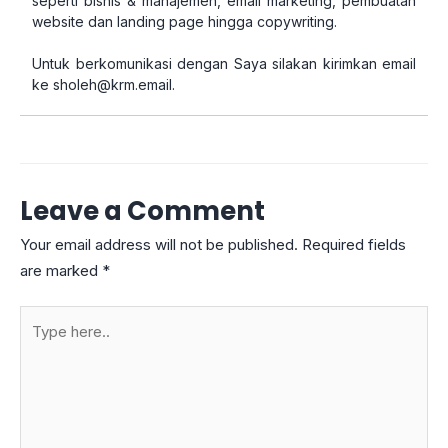
seperti bisnis & manajemen, email marketing, pembuatan
website dan landing page hingga copywriting.
Untuk berkomunikasi dengan Saya silakan kirimkan email
ke
sholeh@krm.email
.
Leave a Comment
Your email address will not be published.
Required fields
are marked
*
Type
here..