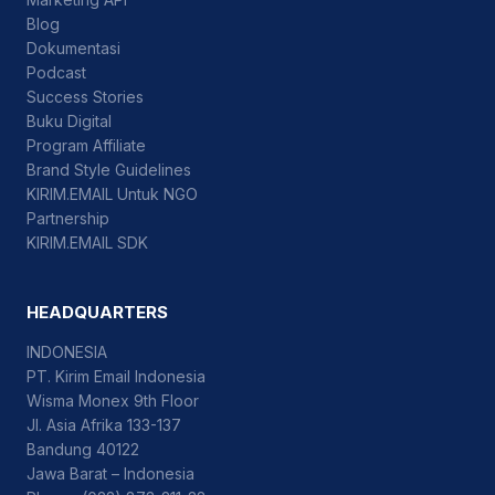
Blog
Dokumentasi
Podcast
Success Stories
Buku Digital
Program Affiliate
Brand Style Guidelines
KIRIM.EMAIL Untuk NGO
Partnership
KIRIM.EMAIL SDK
HEADQUARTERS
INDONESIA
PT. Kirim Email Indonesia
Wisma Monex 9th Floor
Jl. Asia Afrika 133-137
Bandung 40122
Jawa Barat – Indonesia