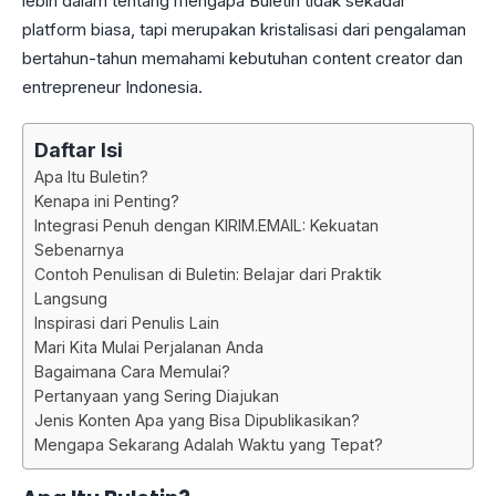
lebih dalam tentang mengapa Buletin tidak sekadar
platform biasa, tapi merupakan kristalisasi dari pengalaman
bertahun-tahun memahami kebutuhan content creator dan
entrepreneur Indonesia.
Daftar Isi
Apa Itu Buletin?
Kenapa ini Penting?
Integrasi Penuh dengan KIRIM.EMAIL: Kekuatan
Sebenarnya
Contoh Penulisan di Buletin: Belajar dari Praktik
Langsung
Inspirasi dari Penulis Lain
Mari Kita Mulai Perjalanan Anda
Bagaimana Cara Memulai?
Pertanyaan yang Sering Diajukan
Jenis Konten Apa yang Bisa Dipublikasikan?
Mengapa Sekarang Adalah Waktu yang Tepat?