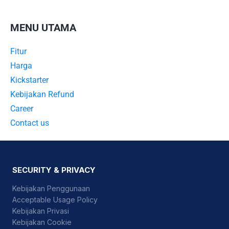
MENU UTAMA
Fitur
Harga
Kickstarter
Kebijakan Refund
Career
Contact us
SECURITY & PRIVACY
Kebijakan Penggunaan
Acceptable Usage Policy
Kebijakan Privasi
Kebijakan Cookie