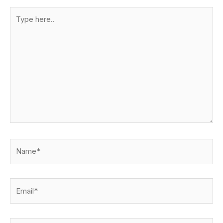
Type
here..
Name*
Email*