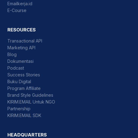
Emailkerja.id
E-Course
RESOURCES
Transactional API
Marketing API
Blog
Dokumentasi
Podcast
Success Stories
Buku Digital
Program Affiliate
Brand Style Guidelines
KIRIM.EMAIL Untuk NGO
Partnership
KIRIM.EMAIL SDK
HEADQUARTERS