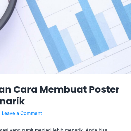
Dan Cara Membuat Poster
enarik
/
Leave a Comment
si yang rumit menjadi lebih menarik. Anda bisa