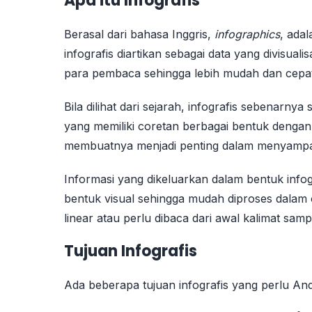
Apa itu Infografis
Berasal dari bahasa Inggris,
infographics
, ada
infografis diartikan sebagai data yang divisu
para pembaca sehingga lebih mudah dan cepat
Bila dilihat dari sejarah, infografis sebenar
yang memiliki coretan berbagai bentuk dengan
membuatnya menjadi penting dalam menyampaik
Informasi yang dikeluarkan dalam bentuk info
bentuk visual sehingga mudah diproses dalam
linear atau perlu dibaca dari awal kalimat samp
Tujuan Infografis
Ada beberapa tujuan infografis yang perlu Anda