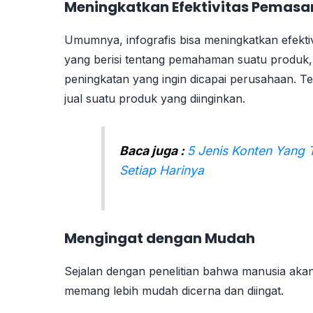
Meningkatkan Efektivitas Pemasar
Umumnya, infografis bisa meningkatkan efektiv
yang berisi tentang pemahaman suatu produk,
peningkatan yang ingin dicapai perusahaan. T
jual suatu produk yang diinginkan.
Baca juga :
5 Jenis Konten Yang 
Setiap Harinya
Mengingat dengan Mudah
Sejalan dengan penelitian bahwa manusia akan
memang lebih mudah dicerna dan diingat.