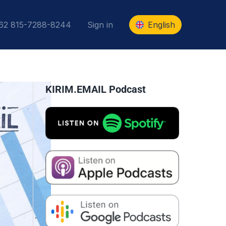
+62 815-7288-8244
Sign in
English
KIRIM.EMAIL Podcast