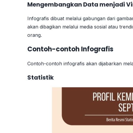
Mengembangkan Data menjadi Vi
Infografis dibuat melalui gabungan dari gambar
akan dibagikan melalui media sosial atau trend
orang.
Contoh-contoh Infografis
Contoh-contoh infografis akan dijabarkan melalui
Statistik