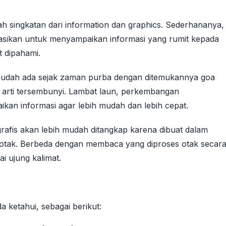
lah singkatan dari information dan graphics. Sederhananya,
alisasikan untuk menyampaikan informasi yang rumit kepada
 dipahami.
nya sudah ada sejak zaman purba dengan ditemukannya goa
 arti tersembunyi. Lambat laun, perkembangan
an informasi agar lebih mudah dan lebih cepat.
grafis akan lebih mudah ditangkap karena dibuat dalam
 otak. Berbeda dengan membaca yang diproses otak secar
ai ujung kalimat.
 ketahui, sebagai berikut: