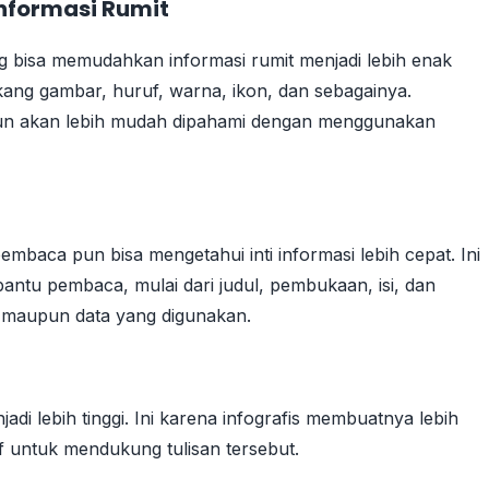
formasi Rumit
g bisa memudahkan informasi rumit menjadi lebih enak
akang gambar, huruf, warna, ikon, dan sebagainya.
 pun akan lebih mudah dipahami dengan menggunakan
embaca pun bisa mengetahui inti informasi lebih cepat. Ini
bantu pembaca, mulai dari judul, pembukaan, isi, dan
 maupun data yang digunakan.
di lebih tinggi. Ini karena infografis membuatnya lebih
f untuk mendukung tulisan tersebut.