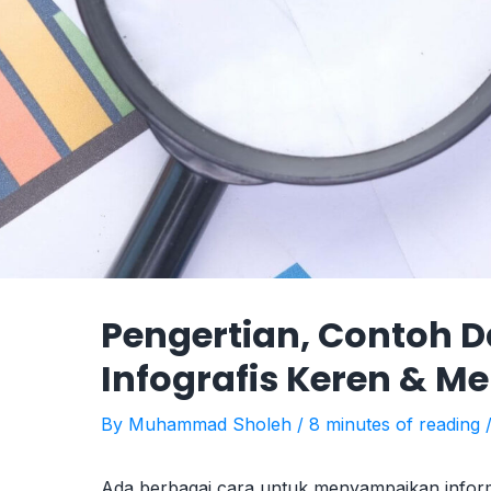
Pengertian, Contoh 
Infografis Keren & M
By
Muhammad Sholeh
/
8 minutes of reading
Ada berbagai cara untuk menyampaikan informa