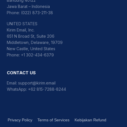
Bandung 40122
Jawa Barat – Indonesia
Phone: (022) 873-211-38
UNITED STATES
Kirim Email, Inc.
651 N Broad St, Suite 206
Middletown, Delaware, 19709
New Castle, United States
Phone: +1 302-434-6379
CONTACT US
Email:
support@kirim.email
WhatsApp:
+62 815-7288-8244
Privacy Policy
Terms of Services
Kebijakan Refund