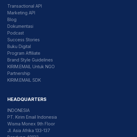
Transactional API
Marketing API
Blog
Dokumentasi
Podcast
Success Stories
Buku Digital
Program Affiliate
Brand Style Guidelines
KIRIM.EMAIL Untuk NGO
Partnership
KIRIM.EMAIL SDK
HEADQUARTERS
INDONESIA
PT. Kirim Email Indonesia
Wisma Monex 9th Floor
Jl. Asia Afrika 133-137