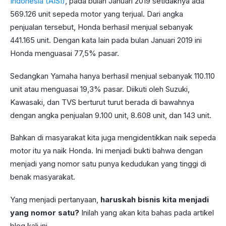
Indonesia (AISI)
, pada bulan Januari 2019 setidaknya ada
569.126 unit sepeda motor yang terjual. Dari angka
penjualan tersebut, Honda berhasil menjual sebanyak
441.165 unit. Dengan kata lain pada bulan Januari 2019 ini
Honda menguasai 77,5% pasar.
Sedangkan Yamaha hanya berhasil menjual sebanyak 110.110
unit atau menguasai 19,3% pasar. Diikuti oleh Suzuki,
Kawasaki, dan TVS berturut turut berada di bawahnya
dengan angka penjualan 9.100 unit, 8.608 unit, dan 143 unit.
Bahkan di masyarakat kita juga mengidentikkan naik sepeda
motor itu ya naik Honda. Ini menjadi bukti bahwa dengan
menjadi yang nomor satu punya kedudukan yang tinggi di
benak masyarakat.
Yang menjadi pertanyaan,
haruskah bisnis kita menjadi
yang nomor satu?
Inilah yang akan kita bahas pada artikel
blog kali ini.