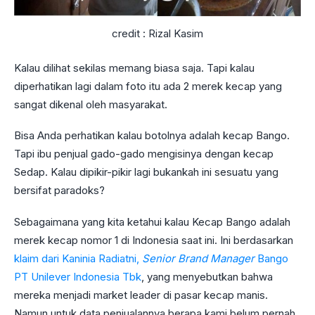
credit : Rizal Kasim
Kalau dilihat sekilas memang biasa saja. Tapi kalau
diperhatikan lagi dalam foto itu ada 2 merek kecap yang
sangat dikenal oleh masyarakat.
Bisa Anda perhatikan kalau botolnya adalah kecap Bango.
Tapi ibu penjual gado-gado mengisinya dengan kecap
Sedap. Kalau dipikir-pikir lagi bukankah ini sesuatu yang
bersifat paradoks?
Sebagaimana yang kita ketahui kalau Kecap Bango adalah
merek kecap nomor 1 di Indonesia saat ini. Ini berdasarkan
klaim dari Kaninia Radiatni,
Senior Brand Manager
Bango
PT Unilever Indonesia Tbk
, yang menyebutkan bahwa
mereka menjadi market leader di pasar kecap manis.
Namun untuk data penjualannya berapa kami belum pernah