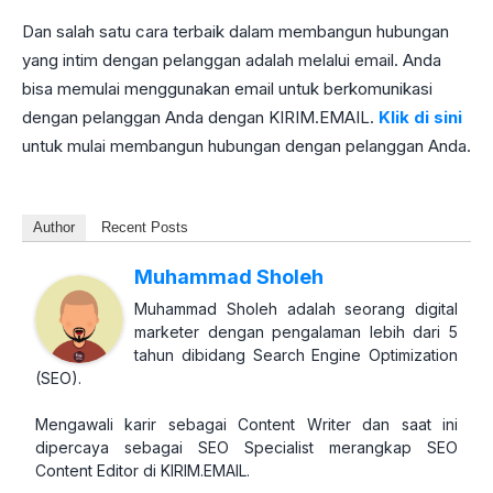
Dan salah satu cara terbaik dalam membangun hubungan
yang intim dengan pelanggan adalah melalui email. Anda
bisa memulai menggunakan email untuk berkomunikasi
dengan pelanggan Anda dengan KIRIM.EMAIL.
Klik di sini
untuk mulai membangun hubungan dengan pelanggan Anda.
Author
Recent Posts
Muhammad Sholeh
Muhammad Sholeh adalah seorang digital
marketer dengan pengalaman lebih dari 5
tahun dibidang Search Engine Optimization
(SEO).
Mengawali karir sebagai Content Writer dan saat ini
dipercaya sebagai SEO Specialist merangkap SEO
Content Editor di KIRIM.EMAIL.