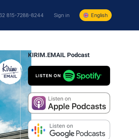
+62 815-7288-8244
Sign in
English
KIRIM.EMAIL Podcast