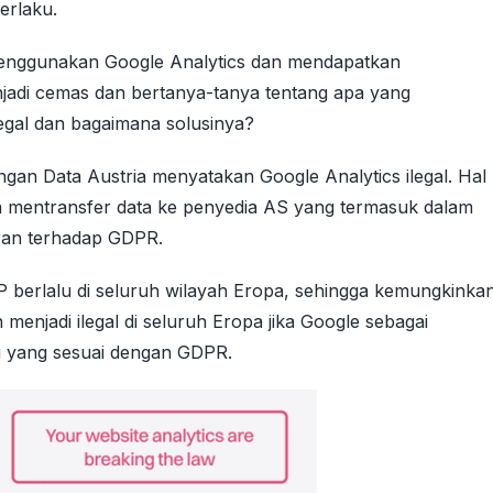
berlaku.
enggunakan Google Analytics dan mendapatkan
jadi cemas dan bertanya-tanya tentang apa yang
legal dan bagaimana solusinya?
gan Data Austria menyatakan Google Analytics ilegal. Hal
wa mentransfer data ke penyedia AS yang termasuk dalam
ran terhadap GDPR.
P berlalu di seluruh wilayah Eropa, sehingga kemungkinka
menjadi ilegal di seluruh Eropa jika Google sebagai
u yang sesuai dengan GDPR.