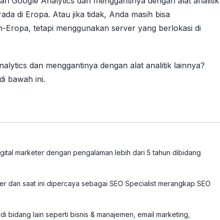
n Google Analytics dan menggantinya dengan alat analitik
ada di Eropa. Atau jika tidak, Anda masih bisa
n-Eropa, tetapi menggunakan server yang berlokasi di
ytics dan menggantinya dengan alat analitik lainnya?
i bawah ini.
tal marketer dengan pengalaman lebih dari 5 tahun dibidang
ter dan saat ini dipercaya sebagai SEO Specialist merangkap SEO
i bidang lain seperti bisnis & manajemen, email marketing,