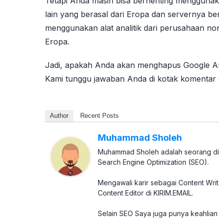
Tetapi Anda masih bisa berhenting menggunaka
lain yang berasal dari Eropa dan servernya ber
menggunakan alat analitik dari perusahaan no
Eropa.
Jadi, apakah Anda akan menghapus Google Anal
Kami tunggu jawaban Anda di kotak komentar d
Author
Recent Posts
Muhammad Sholeh
Muhammad Sholeh adalah seorang digi
Search Engine Optimization (SEO).
Mengawali karir sebagai Content Wri
Content Editor di KIRIM.EMAIL.
Selain SEO Saya juga punya keahlian d