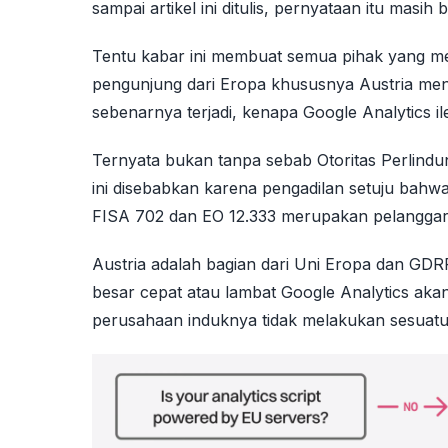
sampai artikel ini ditulis, pernyataan itu masih 
Tentu kabar ini membuat semua pihak yang m
pengunjung dari Eropa khususnya Austria men
sebenarnya terjadi, kenapa Google Analytics i
Ternyata bukan tanpa sebab Otoritas Perlindun
ini disebabkan karena pengadilan setuju bah
FISA 702 dan EO 12.333 merupakan pelangga
Austria adalah bagian dari Uni Eropa dan GDR
besar cepat atau lambat Google Analytics akan 
perusahaan induknya tidak melakukan sesuat