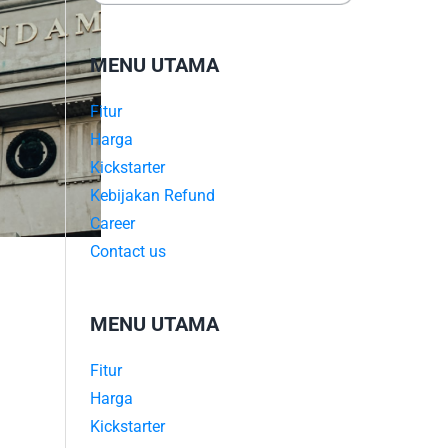
MENU UTAMA
Fitur
Harga
Kickstarter
Kebijakan Refund
Career
Contact us
MENU UTAMA
Fitur
Harga
Kickstarter