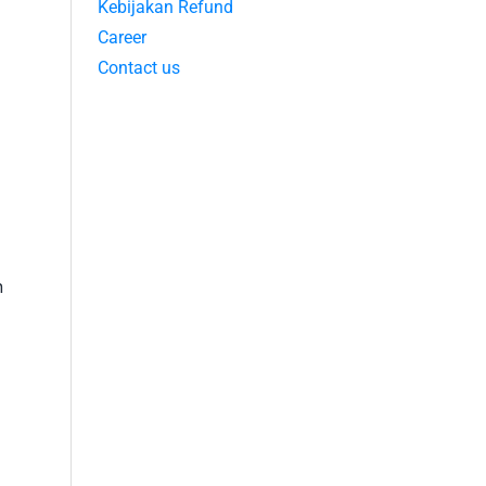
Kebijakan Refund
Career
Contact us
n