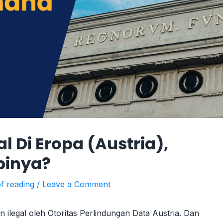
l Di Eropa (Austria),
pinya?
f reading
/
Leave a Comment
 ilegal oleh Otoritas Perlindungan Data Austria. Dan