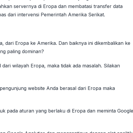
kan servernya di Eropa dan membatasi transfer data
bas dari intervensi Pemerintah Amerika Serikat.
ta, dari Eropa ke Amerika. Dan baiknya ini dikembalikan ke
ang paling dominan?
dari wilayah Eropa, maka tidak ada masalah. Silakan
 pengunjung website Anda berasal dari Eropa maka
duk pada aturan yang berlaku di Eropa dan meminta Googl