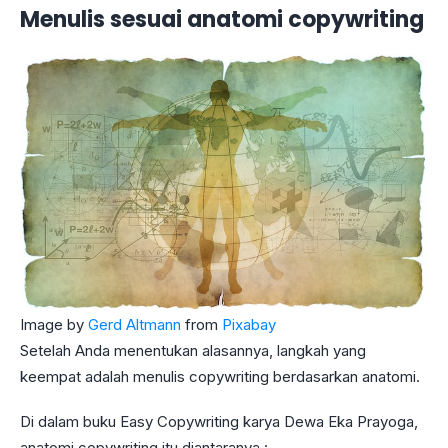
Menulis sesuai anatomi copywriting
Image by
Gerd Altmann
from
Pixabay
Setelah Anda menentukan alasannya, langkah yang
keempat adalah menulis copywriting berdasarkan anatomi.
Di dalam buku Easy Copywriting karya Dewa Eka Prayoga,
anatomi copywriting itu diantaranya :