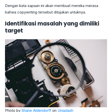
Dengan kata sapaan ini akan membuat mereka merasa
bahwa copywriting tersebut ditujukan untuknya.
Identifikasi masalah yang dimiliki
target
Photo by
Shane Aldendorff
on
Unsplash