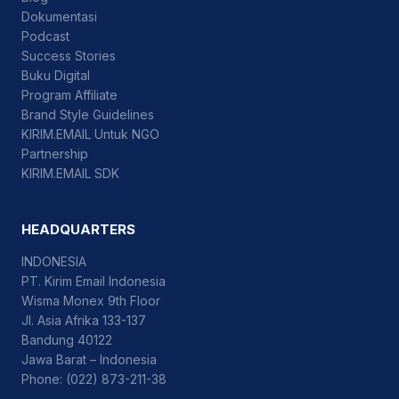
Dokumentasi
Podcast
Success Stories
Buku Digital
Program Affiliate
Brand Style Guidelines
KIRIM.EMAIL Untuk NGO
Partnership
KIRIM.EMAIL SDK
HEADQUARTERS
INDONESIA
PT. Kirim Email Indonesia
Wisma Monex 9th Floor
Jl. Asia Afrika 133-137
Bandung 40122
Jawa Barat – Indonesia
Phone: (022) 873-211-38