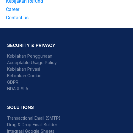
Kebijakan Refund
Career
Contact us
SECURITY & PRIVACY
Kebijakan Penggunaan
Acceptable Usage Policy
Kebijakan Privasi
Kebijakan Cookie
GDPR
NDA & SLA
SOLUTIONS
Transactional Email (SMTP)
Drag & Drop Email Builder
Integrasi Google Sheets