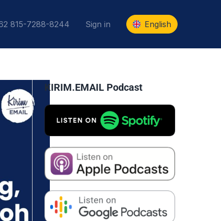
+62 815-7288-8244
Sign in
English
KIRIM.EMAIL Podcast