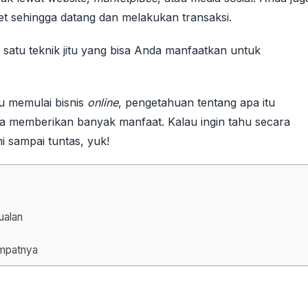
et sehingga datang dan melakukan transaksi.
 satu teknik jitu yang bisa Anda manfaatkan untuk
ru memulai bisnis
online
, pengetahuan tentang apa itu
sa memberikan banyak manfaat. Kalau ingin tahu secara
ini sampai tuntas, yuk!
ualan
empatnya