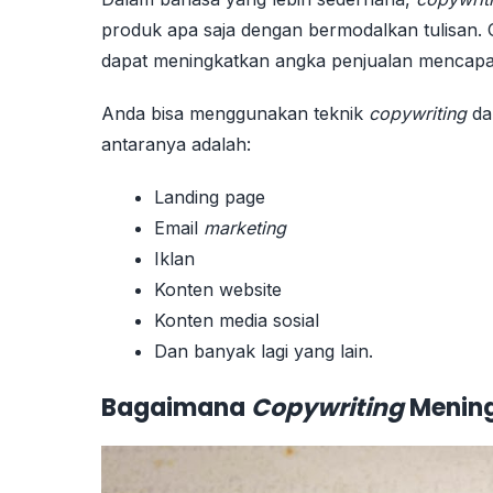
produk apa saja dengan bermodalkan tulisan. 
dapat meningkatkan angka penjualan mencapai 5 
Anda bisa menggunakan teknik
copywriting
da
antaranya adalah:
Landing page
Email
marketing
Iklan
Konten website
Konten media sosial
Dan banyak lagi yang lain.
Bagaimana
Copywriting
Menin