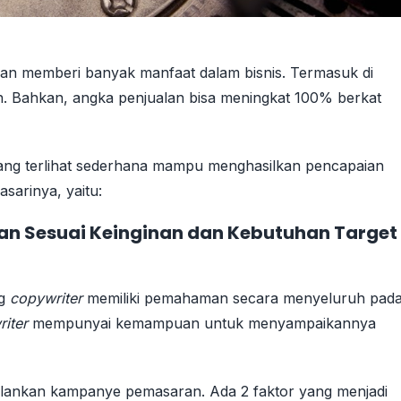
an memberi banyak manfaat dalam bisnis. Termasuk di
n. Bahkan, angka penjualan bisa meningkat 100% berkat
ang terlihat sederhana mampu menghasilkan pencapaian
asarinya, yaitu:
n Sesuai Keinginan dan Kebutuhan Target
ng
copywriter
memiliki pemahaman secara menyeluruh pad
riter
mempunyai kemampuan untuk menyampaikannya
jalankan kampanye pemasaran. Ada 2 faktor yang menjadi