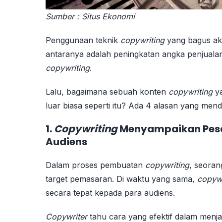
Sumber : Situs Ekonomi
Penggunaan teknik
copywriting
yang bagus ak
antaranya adalah peningkatan angka penjuala
copywriting
.
Lalu, bagaimana sebuah konten
copywriting
y
luar biasa seperti itu? Ada 4 alasan yang mend
1.
Copywriting
Menyampaikan Pesa
Audiens
Dalam proses pembuatan
copywriting
, seora
target pemasaran. Di waktu yang sama,
copyw
secara tepat kepada para audiens.
Copywriter
tahu cara yang efektif dalam men