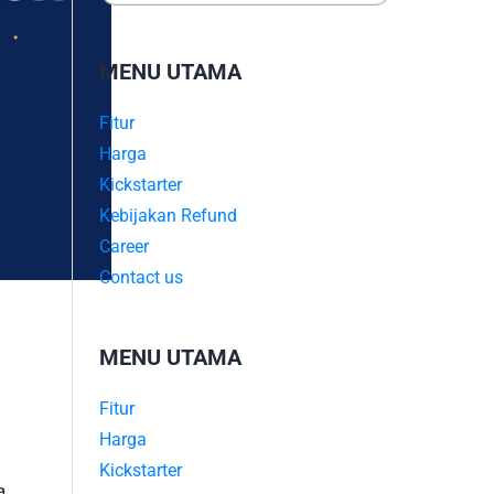
MENU UTAMA
Fitur
Harga
Kickstarter
Kebijakan Refund
Career
Contact us
MENU UTAMA
Fitur
Harga
Kickstarter
a