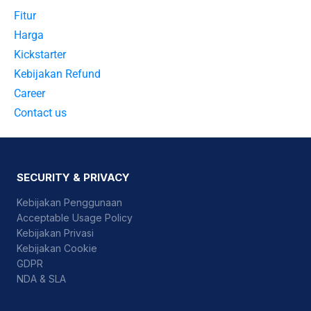
Fitur
Harga
Kickstarter
Kebijakan Refund
Career
Contact us
SECURITY & PRIVACY
Kebijakan Penggunaan
Acceptable Usage Policy
Kebijakan Privasi
Kebijakan Cookie
GDPR
NDA & SLA