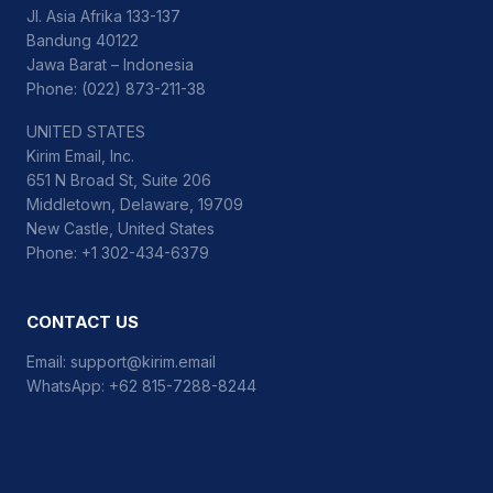
Jl. Asia Afrika 133-137
Bandung 40122
Jawa Barat – Indonesia
Phone: (022) 873-211-38
UNITED STATES
Kirim Email, Inc.
651 N Broad St, Suite 206
Middletown, Delaware, 19709
New Castle, United States
Phone: +1 302-434-6379
CONTACT US
Email:
support@kirim.email
WhatsApp:
+62 815-7288-8244