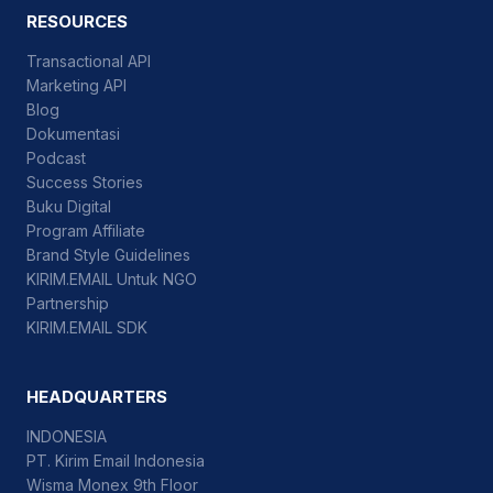
RESOURCES
Transactional API
Marketing API
Blog
Dokumentasi
Podcast
Success Stories
Buku Digital
Program Affiliate
Brand Style Guidelines
KIRIM.EMAIL Untuk NGO
Partnership
KIRIM.EMAIL SDK
HEADQUARTERS
INDONESIA
PT. Kirim Email Indonesia
Wisma Monex 9th Floor