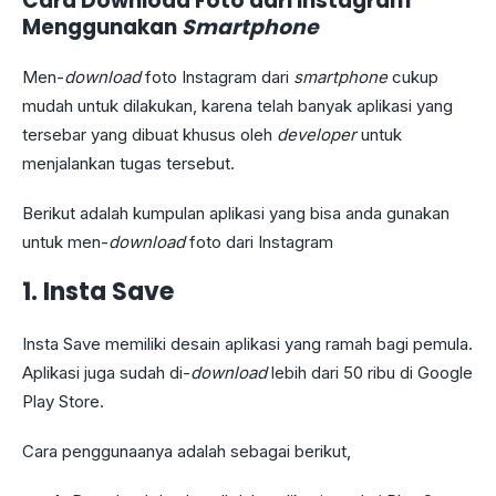
Cara Download Foto dari Instagram
Menggunakan
Smartphone
Men-
download
foto Instagram dari
smartphone
cukup
mudah untuk dilakukan, karena telah banyak aplikasi yang
tersebar yang dibuat khusus oleh
developer
untuk
menjalankan tugas tersebut.
Berikut adalah kumpulan aplikasi yang bisa anda gunakan
untuk men-
download
foto dari Instagram
1.
Insta Save
Insta Save memiliki desain aplikasi yang ramah bagi pemula.
Aplikasi juga sudah di-
download
lebih dari 50 ribu di Google
Play Store.
Cara penggunaanya adalah sebagai berikut,