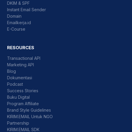
DKIM & SPF
Instant Email Sender
Domain
Emailkerja.id
E-Course
RESOURCES
Transactional API
Marketing API
Blog
Dokumentasi
Podcast
Success Stories
Buku Digital
Program Affiliate
Brand Style Guidelines
KIRIM.EMAIL Untuk NGO
Partnership
KIRIM.EMAIL SDK