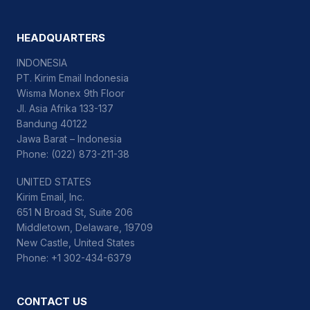
HEADQUARTERS
INDONESIA
PT. Kirim Email Indonesia
Wisma Monex 9th Floor
Jl. Asia Afrika 133-137
Bandung 40122
Jawa Barat – Indonesia
Phone: (022) 873-211-38
UNITED STATES
Kirim Email, Inc.
651 N Broad St, Suite 206
Middletown, Delaware, 19709
New Castle, United States
Phone: +1 302-434-6379
CONTACT US