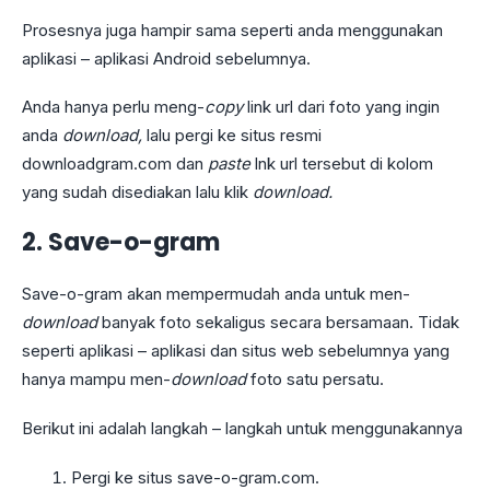
Prosesnya juga hampir sama seperti anda menggunakan
aplikasi – aplikasi Android sebelumnya.
Anda hanya perlu meng-
copy
link url dari foto yang ingin
anda
download,
lalu pergi ke situs resmi
downloadgram.com dan
paste
lnk url tersebut di kolom
yang sudah disediakan lalu klik
download.
2.
Save-o-gram
Save-o-gram akan mempermudah anda untuk men-
download
banyak foto sekaligus secara bersamaan. Tidak
seperti aplikasi – aplikasi dan situs web sebelumnya yang
hanya mampu men-
download
foto satu persatu.
Berikut ini adalah langkah – langkah untuk menggunakannya
Pergi ke situs save-o-gram.com.