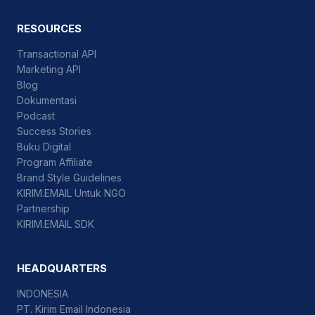
RESOURCES
Transactional API
Marketing API
Blog
Dokumentasi
Podcast
Success Stories
Buku Digital
Program Affiliate
Brand Style Guidelines
KIRIM.EMAIL Untuk NGO
Partnership
KIRIM.EMAIL SDK
HEADQUARTERS
INDONESIA
PT. Kirim Email Indonesia