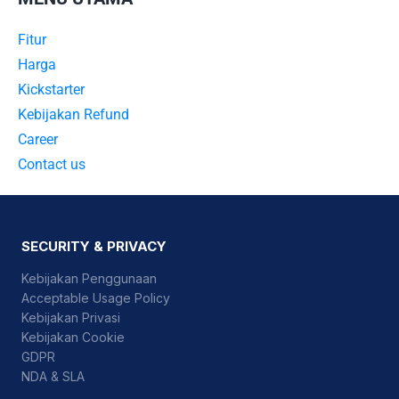
Fitur
Harga
Kickstarter
Kebijakan Refund
Career
Contact us
SECURITY & PRIVACY
Kebijakan Penggunaan
Acceptable Usage Policy
Kebijakan Privasi
Kebijakan Cookie
GDPR
NDA & SLA