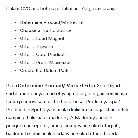
Dalam CVO ada beberapa tahapan. Yang diantaranya :
Determine Product/Market Fit
Choose a Traffic Source
Offer a Lead Magnet
Offer a Tripwire
Offer a Core Product
Offer a Profit Maximizer
Create the Return Path
Pada
Determine Product/ Market Fit
ini Spot Riyadi
sudah mempunyai market yang datang dengan sendirinya
tanpa promosi sampai berbusa-busa. Produknya apa?
Produk dari Spot Riyadi adalah kuliner dan juga lahan untuk
camping. Lalu siapa marketnya? Marketnya adalah
penggemar sepeda, orang-orang yang suka fotografi,
backpacker dan anak muda yang suka fotografi serta