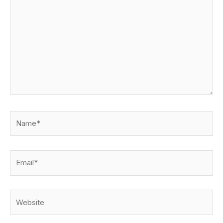
Name*
Email*
Website