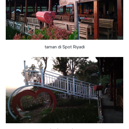
taman di Spot Riyadi