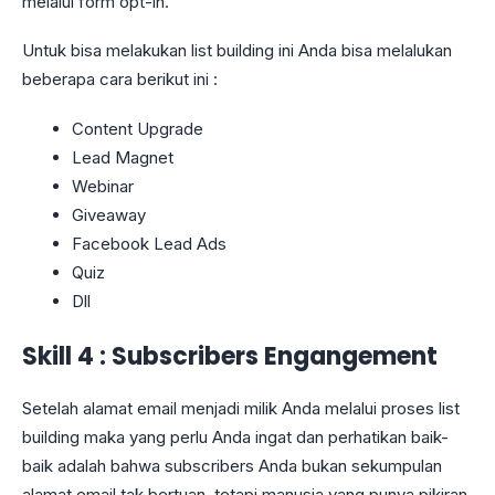
melalui form opt-in.
Untuk bisa melakukan list building ini Anda bisa melalukan
beberapa cara berikut ini :
Content Upgrade
Lead Magnet
Webinar
Giveaway
Facebook Lead Ads
Quiz
Dll
Skill 4 : Subscribers Engangement
Setelah alamat email menjadi milik Anda melalui proses list
building maka yang perlu Anda ingat dan perhatikan baik-
baik adalah bahwa subscribers Anda bukan sekumpulan
alamat email tak bertuan, tetapi manusia yang punya pikiran