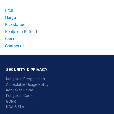
Fitur
Harga
Kickstarter
Kebijakan Refund
Career
Contact us
SECURITY & PRIVACY
Kebijakan Penggunaan
Acceptable Usage Policy
Kebijakan Privasi
Kebijakan Cookie
GDPR
NDA & SLA