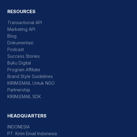
RESOURCES
Transactional API
Marketing API
Blog
Dokumentasi
Podcast
Success Stories
Buku Digital
Program Affiliate
Brand Style Guidelines
KIRIM.EMAIL Untuk NGO
Partnership
KIRIM.EMAIL SDK
HEADQUARTERS
INDONESIA
PT. Kirim Email Indonesia