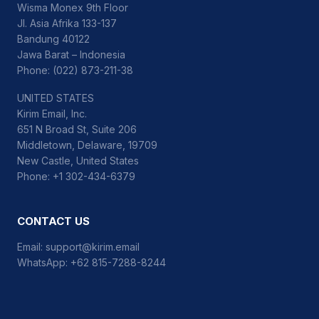
Wisma Monex 9th Floor
Jl. Asia Afrika 133-137
Bandung 40122
Jawa Barat – Indonesia
Phone: (022) 873-211-38
UNITED STATES
Kirim Email, Inc.
651 N Broad St, Suite 206
Middletown, Delaware, 19709
New Castle, United States
Phone: +1 302-434-6379
CONTACT US
Email:
support@kirim.email
WhatsApp:
+62 815-7288-8244