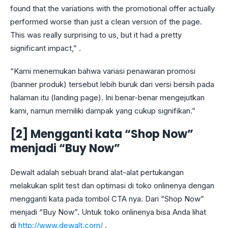
found that the variations with the promotional offer actually
performed worse than just a clean version of the page.
This was really surprising to us, but it had a pretty
significant impact,” .
“Kami menemukan bahwa variasi penawaran promosi
(banner produk) tersebut lebih buruk dari versi bersih pada
halaman itu (landing page). Ini benar-benar mengejutkan
kami, namun memiliki dampak yang cukup signifikan.”
[2] Mengganti kata “Shop Now”
menjadi “Buy Now”
Dewalt adalah sebuah brand alat-alat pertukangan
melakukan split test dan optimasi di toko onlinenya dengan
mengganti kata pada tombol CTA nya. Dari “Shop Now”
menjadi “Buy Now”. Untuk toko onlinenya bisa Anda lihat
di
http://www.dewalt.com/
.