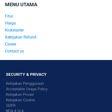
MENU UTAMA
Fitur
Harga
Kickstarter
Kebijakan Refund
Career
Contact us
SECURITY & PRIVACY
Kebijakan Penggunaan
Acceptable Usage Policy
Kebijakan Privasi
Kebijakan Cookie
GDPR
NDA & SLA