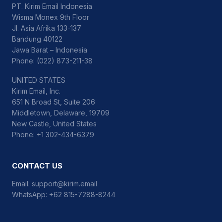
PT. Kirim Email Indonesia
Wisma Monex 9th Floor
Jl. Asia Afrika 133-137
Bandung 40122
Jawa Barat – Indonesia
Phone: (022) 873-211-38
UNITED STATES
Kirim Email, Inc.
651 N Broad St, Suite 206
Middletown, Delaware, 19709
New Castle, United States
Phone: +1 302-434-6379
CONTACT US
Email:
support@kirim.email
WhatsApp:
+62 815-7288-8244