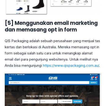
[5] Menggunakan email marketing
dan memasang opt in form
QIS Packaging adalah sebuah perusahaan yang menjual tas
kertas dan berlokasi di Australia. Mereka memasang opt in
form sebagai salah satu cara untuk menangkap alamat
email dari para pengunjung websitenya. Untuk melihat nya
Anda bisa mengunjungi
https://www.qispackaging.com.au/
.