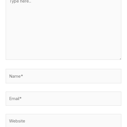
here..
Name*
Email*
Website