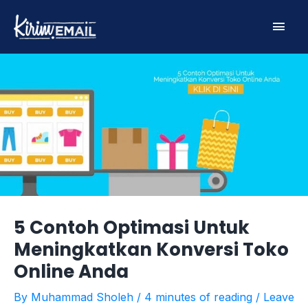
Skip
Main
to
content
Men
5 Contoh Optimasi Untuk
Meningkatkan Konversi Toko
Online Anda
By
Muhammad Sholeh
/
4 minutes of reading
/
Leave