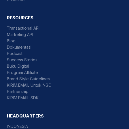
RESOURCES
Transactional API
Marketing API
Blog
Dokumentasi
Podcast
Success Stories
Buku Digital
Program Affiliate
Brand Style Guidelines
KIRIM.EMAIL Untuk NGO
Partnership
KIRIM.EMAIL SDK
HEADQUARTERS
INDONESIA