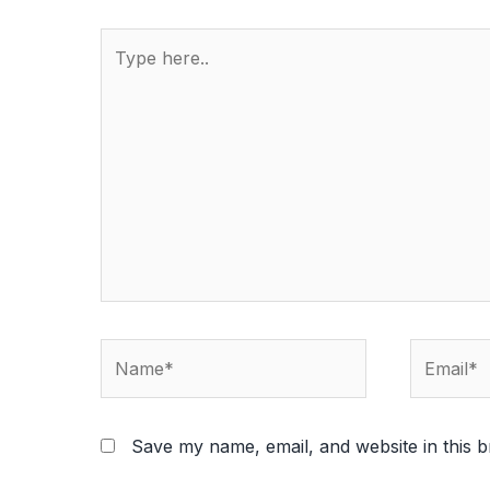
Type
here..
Name*
Email*
Save my name, email, and website in this b