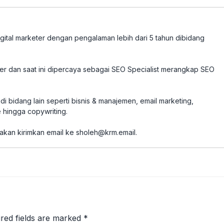
tal marketer dengan pengalaman lebih dari 5 tahun dibidang
ter dan saat ini dipercaya sebagai SEO Specialist merangkap SEO
i bidang lain seperti bisnis & manajemen, email marketing,
 hingga copywriting.
akan kirimkan email ke
sholeh@krm.email
.
red fields are marked
*