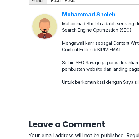
Author
Recent Posts
Muhammad Sholeh
Muhammad Sholeh adalah seorang digi
Search Engine Optimization (SEO).
Mengawali karir sebagai Content Wri
Content Editor di KIRIM.EMAIL.
Selain SEO Saya juga punya keahlian d
pembuatan website dan landing page
Untuk berkomunikasi dengan Saya sil
Leave a Comment
Your email address will not be published.
Requi