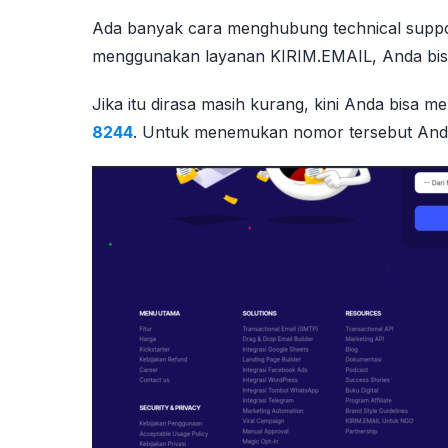
Ada banyak cara menghubung technical suppo
menggunakan layanan KIRIM.EMAIL, Anda bisa
Jika itu dirasa masih kurang, kini Anda bisa
8244
. Untuk menemukan nomor tersebut Anda bi