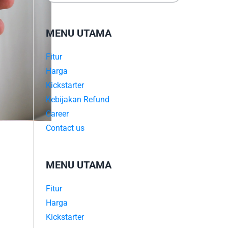
MENU UTAMA
Fitur
Harga
Kickstarter
Kebijakan Refund
Career
Contact us
MENU UTAMA
Fitur
Harga
Kickstarter