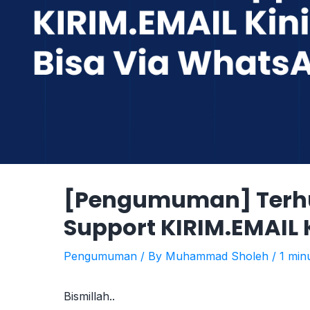
[Pengumuman] Terhu
Support KIRIM.EMAIL 
Pengumuman
/ By
Muhammad Sholeh
/
1 min
Bismillah..