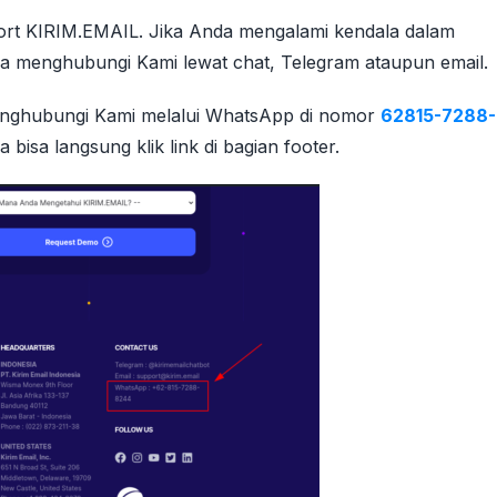
rt KIRIM.EMAIL. Jika Anda mengalami kendala dalam
 menghubungi Kami lewat chat, Telegram ataupun email.
 menghubungi Kami melalui WhatsApp di nomor
62815-7288-
sa langsung klik link di bagian footer.