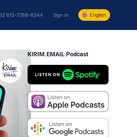
+62 815-7288-8244
Sign in
English
KIRIM.EMAIL Podcast