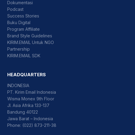
Dokumentasi
Podcast
Success Stories
Buku Digital
Program Affiliate
Brand Style Guidelines
KIRIM.EMAIL Untuk NGO
Partnership
KIRIM.EMAIL SDK
HEADQUARTERS
INDONESIA
PT. Kirim Email Indonesia
Wisma Monex 9th Floor
Jl. Asia Afrika 133-137
Bandung 40122
Jawa Barat – Indonesia
Phone: (022) 873-211-38