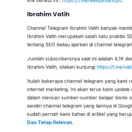
link berikut ini :
https://t.me/weliyantanoyo
.
Ibrahim Vatih
Channel Telegram Ibrahim Vatih banyak memb
Ibrahim Vatih merupakah salah satu praktisi SE
tentang SEO beliau ajarkan di channel telegram 
Jumlah subscribersnya saat ini adalah 4,1K da
Ibrahim Vatih, silakan kunjungi
https://t.me/vat
Itulah beberapa channel telegram yang kami 
internet marketing. Ini akan terus kami update
dalam mencari sumber-sumber belajar bisnis o
sendiri channel telegram yang lainnya di Goo
sudah pernah kami bahas di artikel yang beru
Dan Tetap Relevan
.