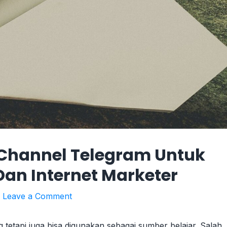
Channel Telegram Untuk
Dan Internet Marketer
/
Leave a Comment
 tetapi juga bisa digunakan sebagai sumber belajar. Salah