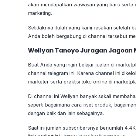
akan mendapatkan wawasan yang baru serta c
marketing.
Setidaknya itulah yang kami rasakan setelah b
Anda boleh bergabung di channel tersebut mela
Weliyan Tanoyo Juragan Jagoan 
Buat Anda yang ingin belajar jualan di marketp
channel telegram ini. Karena channel ini dikel
marketer serta praktisi toko online di marketpl
Di channel ini Weliyan banyak sekali membahas 
seperti bagaimana cara riset produk, bagaim
dengan baik dan lain sebagainya.
Saat ini jumlah subscribersnya berjumlah 4,4