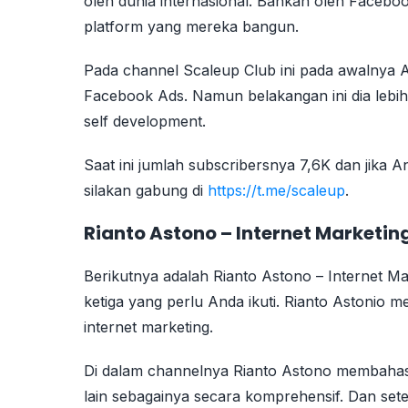
oleh dunia internasional. Bahkan oleh Faceboo
platform yang mereka bangun.
Pada channel Scaleup Club ini pada awalnya Ar
Facebook Ads. Namun belakangan ini dia lebi
self development.
Saat ini jumlah subscribersnya 7,6K dan jika
silakan gabung di
https://t.me/scaleup
.
Rianto Astono – Internet Marketin
Berikutnya adalah Rianto Astono – Internet M
ketiga yang perlu Anda ikuti. Rianto Astonio m
internet marketing.
Di dalam channelnya Rianto Astono membahas 
lain sebagainya secara komprehensif. Dan set