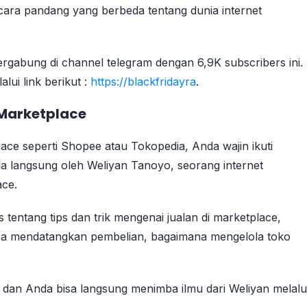
ara pandang yang berbeda tentang dunia internet
ergabung di channel telegram dengan 6,9K subscribers ini.
lui link berikut :
https://blackfridayra
.
Marketplace
lace seperti Shopee atau Tokopedia, Anda wajin ikuti
ola langsung oleh Weliyan Tanoyo, seorang internet
ace.
tentang tips dan trik mengenai jualan di marketplace,
ana mendatangkan pembelian, bagaimana mengelola toko
K dan Anda bisa langsung menimba ilmu dari Weliyan melalu