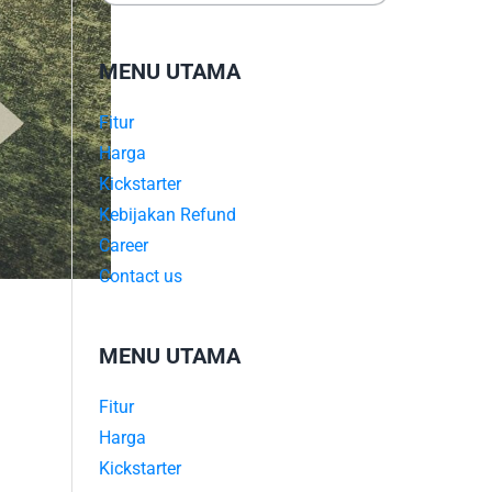
MENU UTAMA
Fitur
Harga
Kickstarter
Kebijakan Refund
Career
Contact us
MENU UTAMA
Fitur
Harga
Kickstarter