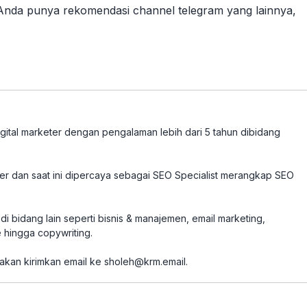
 Anda punya rekomendasi channel telegram yang lainnya,
tal marketer dengan pengalaman lebih dari 5 tahun dibidang
ter dan saat ini dipercaya sebagai SEO Specialist merangkap SEO
i bidang lain seperti bisnis & manajemen, email marketing,
 hingga copywriting.
akan kirimkan email ke
sholeh@krm.email
.