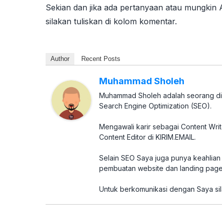
Sekian dan jika ada pertanyaan atau mungkin
silakan tuliskan di kolom komentar.
Author
Recent Posts
Muhammad Sholeh
Muhammad Sholeh adalah seorang digi
Search Engine Optimization (SEO).
Mengawali karir sebagai Content Wri
Content Editor di KIRIM.EMAIL.
Selain SEO Saya juga punya keahlian d
pembuatan website dan landing page
Untuk berkomunikasi dengan Saya sil