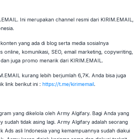
.EMAIL. Ini merupakan channel resmi dari KIRIM.EMAIL,
nesia.
konten yang ada di blog serta media sosialnya
online, komunikasi, SEO, email marketing, copywriting,
g dan juga promo menarik dari KIRIM.EMAIL.
IM.EMAIL kurang lebih berjumlah 6,7K. Anda bisa juga
 link berikut ini :
https://t.me/kirimemail
.
ram yang dikelola oleh Army Algifary. Bagi Anda yang
udah tidak asing lagi. Army Algifary adalah seorang
ok Ads asli Indonesia yang kemampuannya sudah diakui