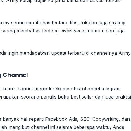
k, Army kerap diajak kerjama sama dan diskusi terkait
my sering membahas tentang tips, trik dan juga strategi
h sering membahas tentang bisnis secara umum dan juga
 Anda ingin mendapatkan update terbaru di channelnya Army
g Channel
arketin Channel menjadi rekomendasi channel telegram
erupakan seorang penulis buku best seller dan juga praktisi
banyak hal seperti Facebook Ads, SEO, Copywriting, dan
elah mengikuti channel ini selama beberapa waktu, Anda