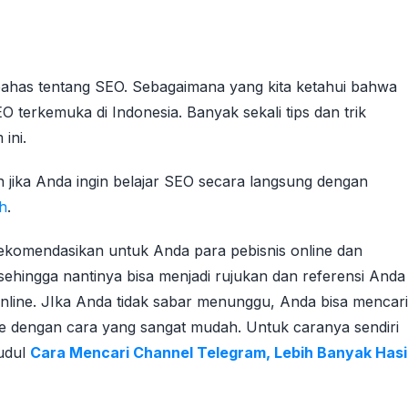
ahas tentang SEO. Sebagaimana yang kita ketahui bahwa
O terkemuka di Indonesia. Banyak sekali tips dan trik
ini.
n jika Anda ingin belajar SEO secara langsung dengan
ih
.
rekomendasikan untuk Anda para pebisnis online dan
 sehingga nantinya bisa menjadi rujukan dan referensi Anda
nline. JIka Anda tidak sabar menunggu, Anda bisa mencari
gle dengan cara yang sangat mudah. Untuk caranya sendiri
judul
Cara Mencari Channel Telegram, Lebih Banyak Hasi