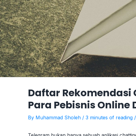
Daftar Rekomendasi 
Para Pebisnis Online 
By
Muhammad Sholeh
/
3 minutes of reading
Telegram bukan hanya sebuah aplikasi chatting