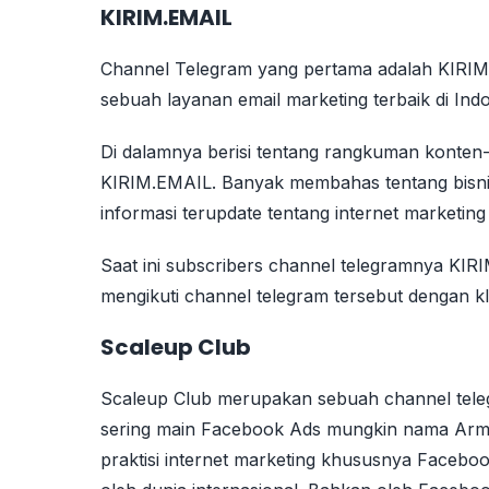
KIRIM.EMAIL
Channel Telegram yang pertama adalah KIRIM
sebuah layanan email marketing terbaik di Indo
Di dalamnya berisi tentang rangkuman konten-
KIRIM.EMAIL. Banyak membahas tentang bisnis 
informasi terupdate tentang internet marketin
Saat ini subscribers channel telegramnya KIR
mengikuti channel telegram tersebut dengan klik
Scaleup Club
Scaleup Club merupakan sebuah channel teleg
sering main Facebook Ads mungkin nama Army s
praktisi internet marketing khususnya Facebo