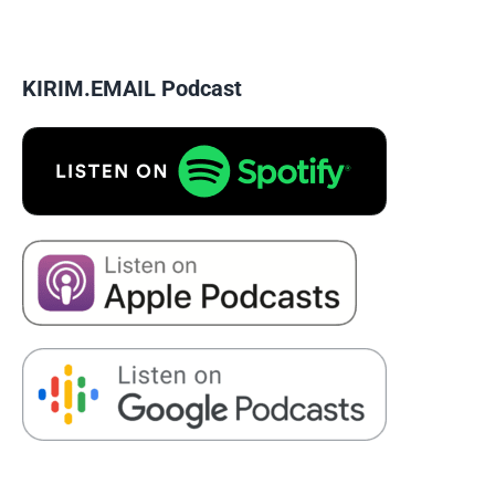
KIRIM.EMAIL Podcast