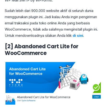
WP Mail SMTP by WPForms.
Sudah lebih dari 900.000 website aktif di seluruh dunia
menggunakan plugin ini. Jadi kalau Anda ingin pengiriman
email traksaksi pada toko online Anda yang berbasis
WooCommerce, tidak ada salahnya menginstall plugin ini.
Untuk mendownloadnya silakan Anda klik
di sini
.
[2] Abandoned Cart Lite for
WooCommerce