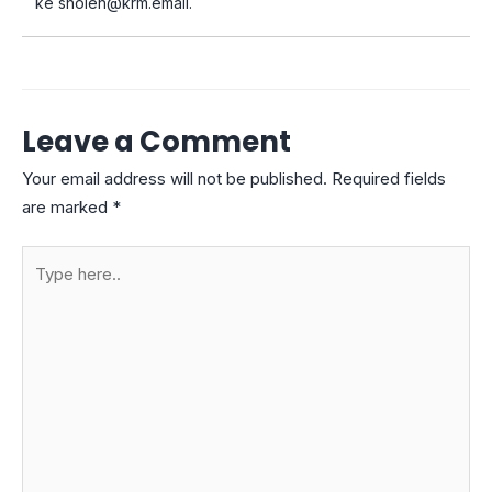
ke
sholeh@krm.email
.
Leave a Comment
Your email address will not be published.
Required fields
are marked
*
Type
here..