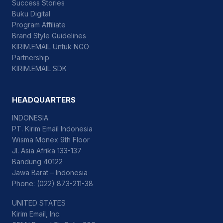
Success Stories
Buku Digital
Program Affiliate
Brand Style Guidelines
KIRIM.EMAIL Untuk NGO
Partnership
KIRIM.EMAIL SDK
HEADQUARTERS
INDONESIA
PT. Kirim Email Indonesia
Wisma Monex 9th Floor
Jl. Asia Afrika 133-137
Bandung 40122
Jawa Barat – Indonesia
Phone: (022) 873-211-38
UNITED STATES
Kirim Email, Inc.