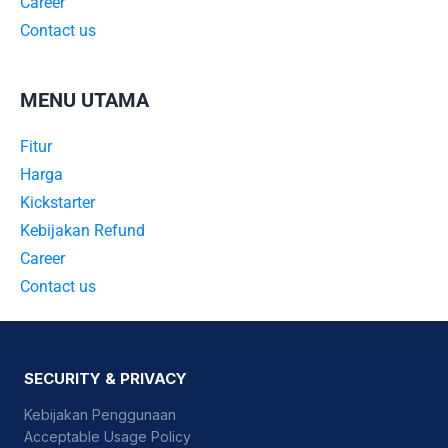
Career
Contact us
MENU UTAMA
Fitur
Harga
Kickstarter
Kebijakan Refund
Career
Contact us
SECURITY & PRIVACY
Kebijakan Penggunaan
Acceptable Usage Policy