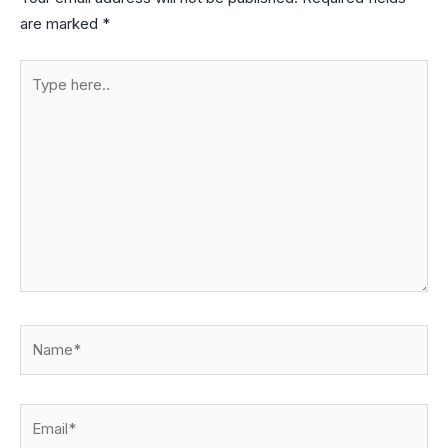
are marked
*
Type
here..
Name*
Email*