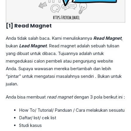
[1] Read Magnet
Anda tidak salah baca. Kami menuliskannya
Read Magnet
,
bukan
Lead Magne
t
. Read magnet adalah sebuah tulisan
yang dibuat untuk dibaca. Tujuannya adalah untuk
mengedukasi calon pembeli atau pengunjung website
Anda. Supaya wawasan mereka bertambah dan lebih
“pintar” untuk mengatasi masalahnya sendiri . Bukan untuk
jualan.
Anda bisa membuat
read magnet
dengan 3 pola berikut ini :
How To/ Tutorial/ Panduan / Cara melakukan sesuatu
Daftar/ list/ cek list
Studi kasus