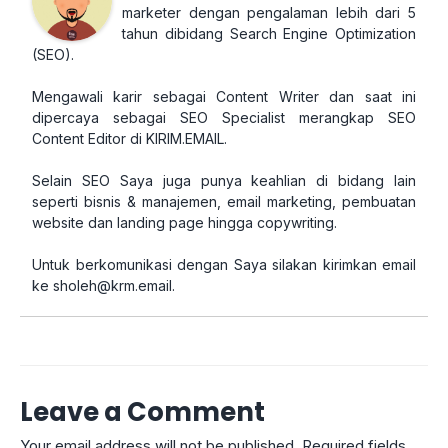
marketer dengan pengalaman lebih dari 5
tahun dibidang Search Engine Optimization
(SEO).
Mengawali karir sebagai Content Writer dan saat ini
dipercaya sebagai SEO Specialist merangkap SEO
Content Editor di KIRIM.EMAIL.
Selain SEO Saya juga punya keahlian di bidang lain
seperti bisnis & manajemen, email marketing, pembuatan
website dan landing page hingga copywriting.
Untuk berkomunikasi dengan Saya silakan kirimkan email
ke
sholeh@krm.email
.
Leave a Comment
Your email address will not be published.
Required fields