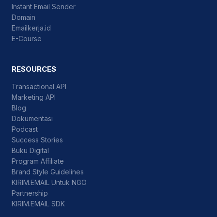
Instant Email Sender
Domain
Emailkerja.id
E-Course
RESOURCES
Transactional API
Marketing API
Blog
Dokumentasi
Podcast
Success Stories
Buku Digital
Program Affiliate
Brand Style Guidelines
KIRIM.EMAIL Untuk NGO
Partnership
KIRIM.EMAIL SDK