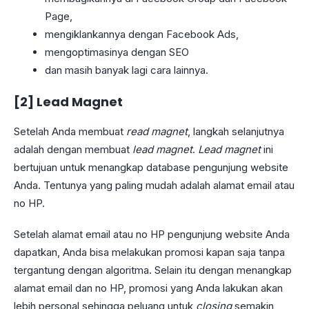
Page,
mengiklankannya dengan Facebook Ads,
mengoptimasinya dengan SEO
dan masih banyak lagi cara lainnya.
[2] Lead Magnet
Setelah Anda membuat
read magnet
, langkah selanjutnya
adalah dengan membuat
lead magnet
.
Lead magnet
ini
bertujuan untuk menangkap database pengunjung website
Anda. Tentunya yang paling mudah adalah alamat email atau
no HP.
Setelah alamat email atau no HP pengunjung website Anda
dapatkan, Anda bisa melakukan promosi kapan saja tanpa
tergantung dengan algoritma. Selain itu dengan menangkap
alamat email dan no HP, promosi yang Anda lakukan akan
lebih personal sehingga peluang untuk
closing
semakin