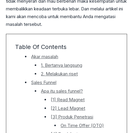
tidak menyerah dan mau berbenah maka kesempatan untuk
membalikkan keadaan terbuka lebar. Dan melalui artikel ini
kami akan mencoba untuk membantu Anda mengatasi
masalah tersebut.
Table Of Contents
Akar masalah
1. Bertanya langsung
2. Melakukan riset
Sales Funnel
Apa itu sales funnel?
[1] Read Magnet
[2] Lead Magnet
[3] Produk Penetrasi
On Time Offer (OTO)