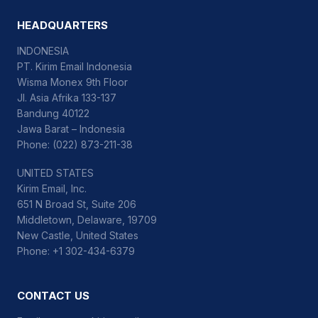
HEADQUARTERS
INDONESIA
PT. Kirim Email Indonesia
Wisma Monex 9th Floor
Jl. Asia Afrika 133-137
Bandung 40122
Jawa Barat – Indonesia
Phone: (022) 873-211-38
UNITED STATES
Kirim Email, Inc.
651 N Broad St, Suite 206
Middletown, Delaware, 19709
New Castle, United States
Phone: +1 302-434-6379
CONTACT US