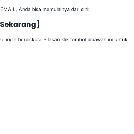
MAIL, Anda bisa memulainya dari sini:
 Sekarang
]
au ingin berdiskusi. Silakan klik tombol dibawah ini untuk