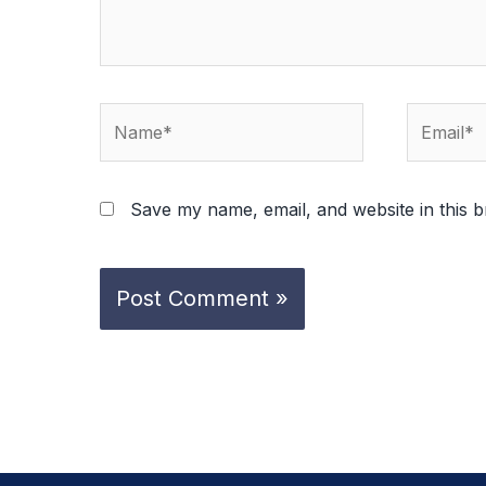
Name*
Email*
Save my name, email, and website in this b