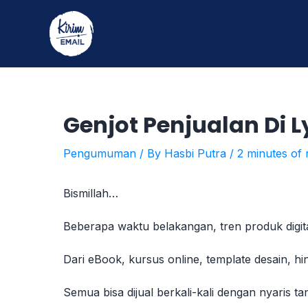
Skip
to
content
Genjot Penjualan Di 
Pengumuman
/ By
Hasbi Putra
/
2 minutes of 
Bismillah…
Beberapa waktu belakangan, tren produk digit
Dari eBook, kursus online, template desain, hin
Semua bisa dijual berkali-kali dengan nyaris t