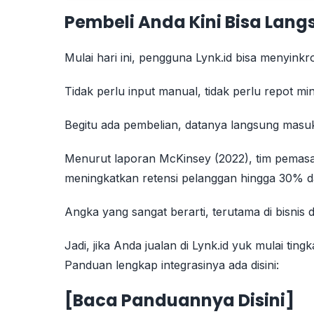
Pembeli Anda K
ini Bisa Lang
Mulai hari ini, pengguna Lynk.id bisa menyinkr
Tidak perlu input manual, tidak perlu repot mi
Begitu ada pembelian, datanya langsung masu
Menurut laporan McKinsey (2022), tim pema
meningkatkan retensi pelanggan hingga 30% d
Angka yang sangat berarti, terutama di bisnis d
Jadi, jika Anda jualan di Lynk.id yuk mulai ti
Panduan lengkap integrasinya ada disini:
[
Baca Panduannya Disini
]