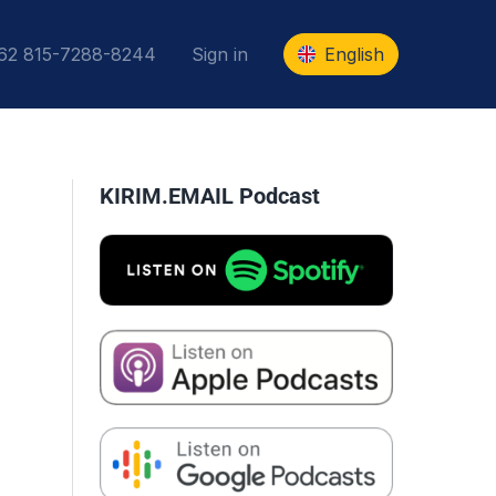
+62 815-7288-8244
Sign in
English
KIRIM.EMAIL Podcast