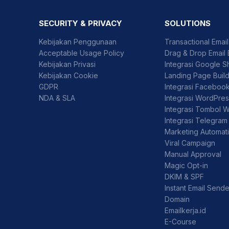
SECURITY & PRIVACY
SOLUTIONS
Kebijakan Penggunaan
Transactional Emai
Acceptable Usage Policy
Drag & Drop Email 
Kebijakan Privasi
Integrasi Google S
Kebijakan Cookie
Landing Page Buil
GDPR
Integrasi Faceboo
NDA & SLA
Integrasi WordPre
Integrasi Tombol 
Integrasi Telegram
Marketing Automat
Viral Campaign
Manual Approval
Magic Opt-in
DKIM & SPF
Instant Email Sende
Domain
Emailkerja.id
E-Course