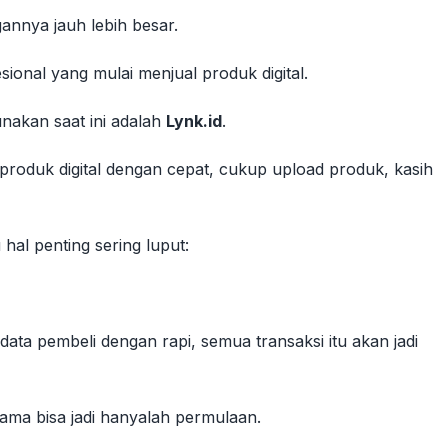
annya jauh lebih besar.
ional yang mulai menjual produk digital.
unakan saat ini adalah
Lynk.id
.
produk digital dengan cepat, cukup upload produk, kasih
hal penting sering luput:
ta pembeli dengan rapi, semua transaksi itu akan jadi
tama bisa jadi hanyalah permulaan.