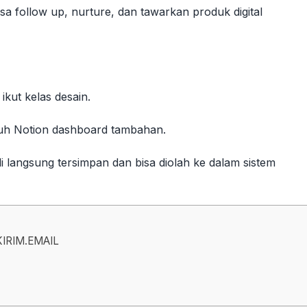
isa follow up, nurture, dan tawarkan produk digital
 ikut kelas desain.
tuh Notion dashboard tambahan.
 langsung tersimpan dan bisa diolah ke dalam sistem
 KIRIM.EMAIL