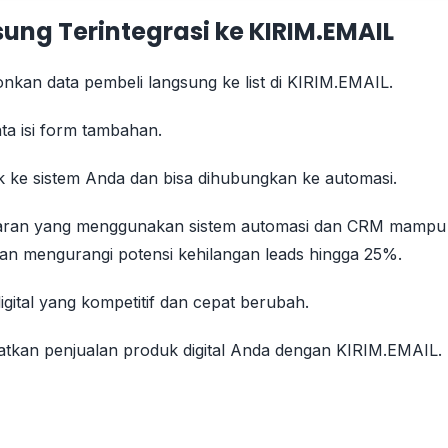
sung Terintegrasi ke KIRIM.EMAIL
onkan data pembeli langsung ke list di KIRIM.EMAIL.
nta isi form tambahan.
k ke sistem Anda dan bisa dihubungkan ke automasi.
saran yang menggunakan sistem automasi dan CRM mampu
an mengurangi potensi kehilangan leads hingga 25%.
igital yang kompetitif dan cepat berubah.
ngkatkan penjualan produk digital Anda dengan KIRIM.EMAIL.