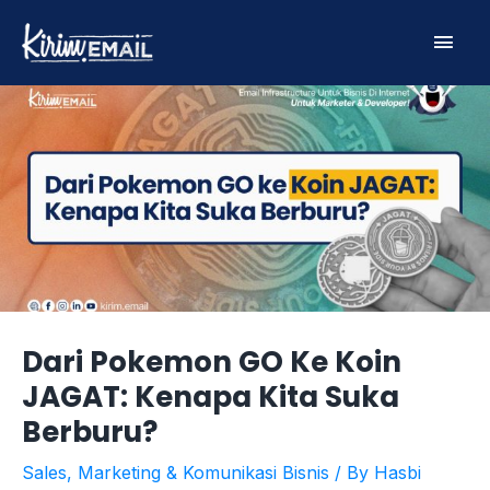
Skip
Main
to
content
Men
Dari Pokemon GO Ke Koin
JAGAT: Kenapa Kita Suka
Berburu?
Sales, Marketing & Komunikasi Bisnis
/ By
Hasbi