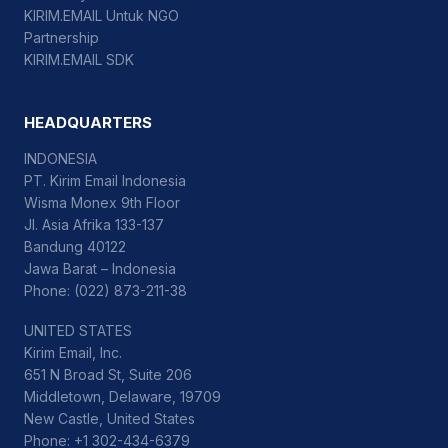
KIRIM.EMAIL Untuk NGO
Partnership
KIRIM.EMAIL SDK
HEADQUARTERS
INDONESIA
PT. Kirim Email Indonesia
Wisma Monex 9th Floor
Jl. Asia Afrika 133-137
Bandung 40122
Jawa Barat – Indonesia
Phone: (022) 873-211-38
UNITED STATES
Kirim Email, Inc.
651 N Broad St, Suite 206
Middletown, Delaware, 19709
New Castle, United States
Phone: +1 302-434-6379