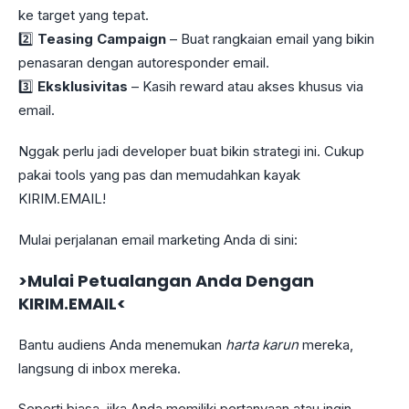
ke target yang tepat.
2️⃣
Teasing Campaign
– Buat rangkaian email yang bikin
penasaran dengan autoresponder email.
3️⃣
Eksklusivitas
– Kasih reward atau akses khusus via
email.
Nggak perlu jadi developer buat bikin strategi ini. Cukup
pakai tools yang pas dan memudahkan kayak
KIRIM.EMAIL!
Mulai perjalanan email marketing Anda di sini:
>Mulai Petualangan Anda Dengan
KIRIM.EMAIL
<
Bantu audiens Anda menemukan
harta karun
mereka,
langsung di inbox mereka.
Seperti biasa, jika Anda memiliki pertanyaan atau ingin