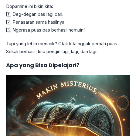
Dopamine ini bikin kita:
1️⃣ Deg-degan pas lagi cari.
2️⃣ Penasaran sama hasilnya.
3️⃣ Ngerasa puas pas berhasil nemuin!
Tapi yang lebih menarik? Otak kita nggak pernah puas.
Sekali berhasil, kita pengin lagi, lagi, dan lagi.
Apa yang Bisa Dipelajari?