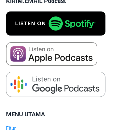
KIRIM.EMAIL Podcast
MENU UTAMA
Fitur