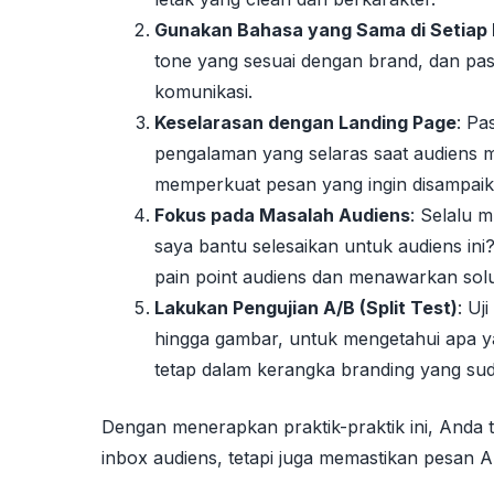
Gunakan Bahasa yang Sama di Setiap 
tone yang sesuai dengan brand, dan pa
komunikasi.
Keselarasan dengan Landing Page
: Pa
pengalaman yang selaras saat audiens me
memperkuat pesan yang ingin disampaik
Fokus pada Masalah Audiens
: Selalu 
saya bantu selesaikan untuk audiens in
pain point audiens dan menawarkan solu
Lakukan Pengujian A/B (Split Test)
: Uj
hingga gambar, untuk mengetahui apa yan
tetap dalam kerangka branding yang sud
Dengan menerapkan praktik-praktik ini, Anda
inbox audiens, tetapi juga memastikan pesan 