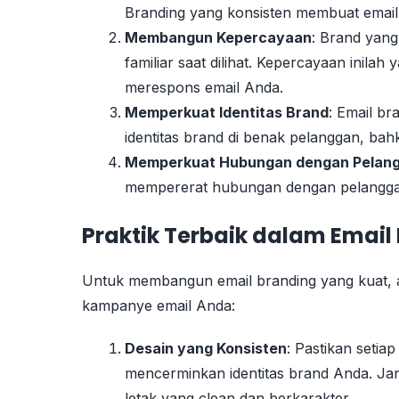
Branding yang konsisten membuat email 
Membangun Kepercayaan
: Brand yang
familiar saat dilihat. Kepercayaan inil
merespons email Anda.
Memperkuat Identitas Brand
: Email b
identitas brand di benak pelanggan, bahk
Memperkuat Hubungan dengan Pelan
mempererat hubungan dengan pelanggan
Praktik Terbaik dalam Emai
Untuk membangun email branding yang kuat, ad
kampanye email Anda:
Desain yang Konsisten
: Pastikan setiap
mencerminkan identitas brand Anda. Jan
letak yang clean dan berkarakter.