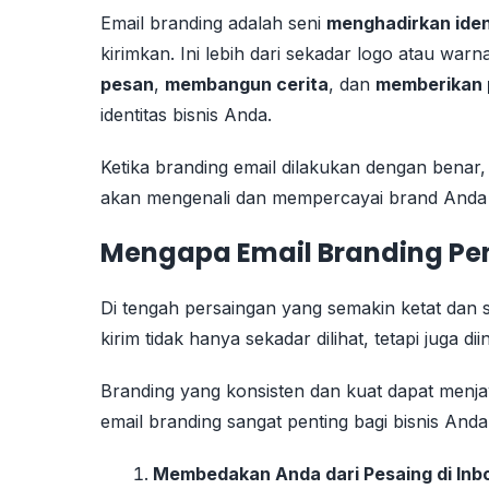
Email branding adalah seni
menghadirkan iden
kirimkan. Ini lebih dari sekadar logo atau war
pesan
,
membangun cerita
, dan
memberikan 
identitas bisnis Anda.
Ketika branding email dilakukan dengan benar
akan mengenali dan mempercayai brand Anda
Mengapa Email Branding Pe
Di tengah persaingan yang semakin ketat dan 
kirim tidak hanya sekadar dilihat, tetapi juga di
Branding yang konsisten dan kuat dapat menj
email branding sangat penting bagi bisnis Anda
Membedakan Anda dari Pesaing di Inb