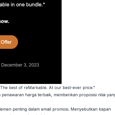
“The best of reMarkable. At our best-ever price.”
penawaran harga terbaik, memberikan proposisi nilai yan
elemen penting dalam email promosi. Menyebutkan kapan