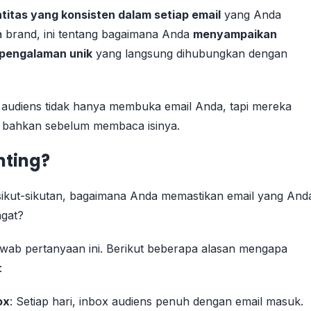
titas yang konsisten dalam setiap email
yang Anda
na brand, ini tentang bagaimana Anda
menyampaikan
pengalaman unik
yang langsung dihubungkan dengan
, audiens tidak hanya membuka email Anda, tapi mereka
 bahkan sebelum membaca isinya.
nting?
sikut-sikutan, bagaimana Anda memastikan email yang And
ingat?
awab pertanyaan ini. Berikut beberapa alasan mengapa
:
ox
: Setiap hari, inbox audiens penuh dengan email masuk.