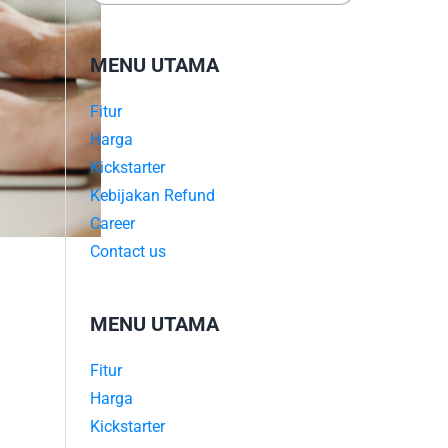
MENU UTAMA
Fitur
Harga
Kickstarter
Kebijakan Refund
Career
Contact us
MENU UTAMA
Fitur
Harga
Kickstarter