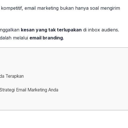
n kompetitif, email marketing bukan hanya soal mengirim
inggalkan
kesan yang tak terlupakan
di inbox audiens.
dalah melalui
email branding
.
nda Terapkan
Strategi Email Marketing Anda