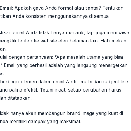
Email
: Apakah gaya Anda formal atau santai? Tentukan
stikan Anda konsisten menggunakannya di semua
stikan email Anda tidak hanya menarik, tapi juga membawa
ngklik tautan ke website atau halaman lain. Hal ini akan
an.
mulai dengan pertanyaan: “Apa masalah utama yang bisa
i?” Email yang berhasil adalah yang langsung menargetkan
si.
i berbagai elemen dalam email Anda, mulai dari subject line
g paling efektif. Tetapi ingat, setiap perubahan harus
ah ditetapkan.
 tidak hanya akan membangun brand image yang kuat di
Anda memiliki dampak yang maksimal.