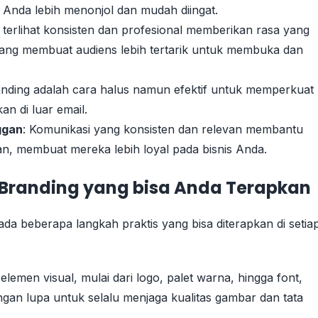
Anda lebih menonjol dan mudah diingat.
 terlihat konsisten dan profesional memberikan rasa yang
ah yang membuat audiens lebih tertarik untuk membuka dan
randing adalah cara halus namun efektif untuk memperkuat
an di luar email.
ggan
: Komunikasi yang konsisten dan relevan membantu
, membuat mereka lebih loyal pada bisnis Anda.
l Branding yang bisa Anda Terapkan
a beberapa langkah praktis yang bisa diterapkan di setia
 elemen visual, mulai dari logo, palet warna, hingga font,
gan lupa untuk selalu menjaga kualitas gambar dan tata