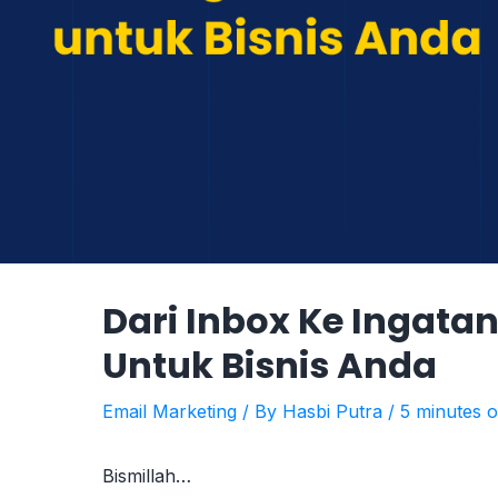
Dari Inbox Ke Ingatan
Untuk Bisnis Anda
Email Marketing
/ By
Hasbi Putra
/
5 minutes o
Bismillah…