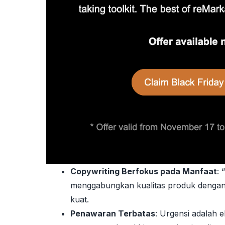
Copywriting Berfokus pada Manfaat
: 
menggabungkan kualitas produk dengan 
kuat.
Penawaran Terbatas
: Urgensi adalah 