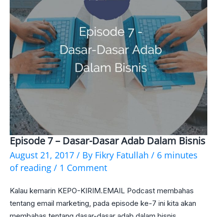
Episode 7 – Dasar-Dasar Adab Dalam Bisnis
Episode
August 21, 2017
/ By
Fikry Fatullah
/
6 minutes
7
of reading
/
1 Comment
–
Kalau kemarin KEPO-KIRIM.EMAIL Podcast membahas
Dasar-
tentang email marketing, pada episode ke-7 ini kita akan
Dasar
membahas tentang dasar-dasar adab dalam bisnis.