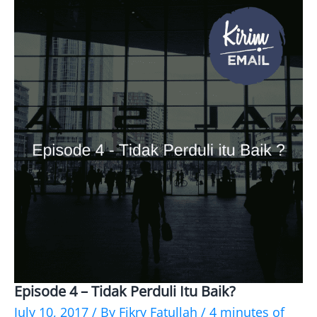
Episode 4 – Tidak Perduli Itu Baik?
Episode
July 10, 2017
/ By
Fikry Fatullah
/
4 minutes of