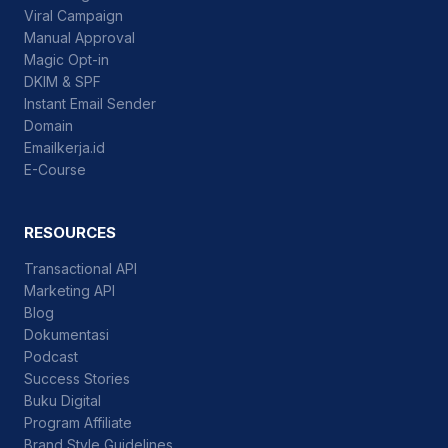
Viral Campaign
Manual Approval
Magic Opt-in
DKIM & SPF
Instant Email Sender
Domain
Emailkerja.id
E-Course
RESOURCES
Transactional API
Marketing API
Blog
Dokumentasi
Podcast
Success Stories
Buku Digital
Program Affiliate
Brand Style Guidelines