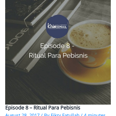
Episode 8 – Ritual Para Pebisnis
Episode
August 28, 2017
/ By
Fikry Fatullah
/
4 minutes