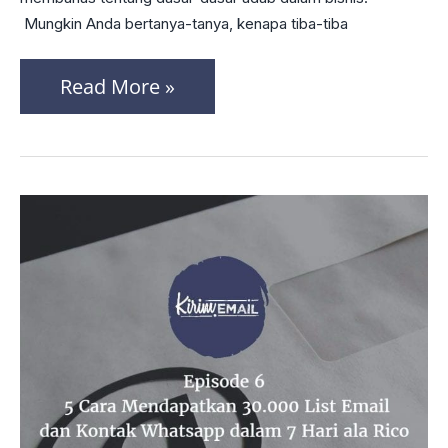
Adab
Mungkin Anda bertanya-tanya, kenapa tiba-tiba
Dalam
Read More »
Bisnis