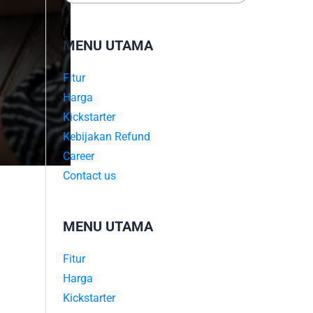
MENU UTAMA
Fitur
Harga
Kickstarter
Kebijakan Refund
Career
Contact us
MENU UTAMA
Fitur
Harga
Kickstarter