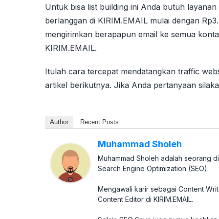
Untuk bisa list building ini Anda butuh layanan
berlanggan di KIRIM.EMAIL mulai dengan Rp3.
mengirimkan berapapun email ke semua kontak
KIRIM.EMAIL.
Itulah cara tercepat mendatangkan traffic w
artikel berikutnya. Jika Anda pertanyaan silaka
Author
Recent Posts
Muhammad Sholeh
Muhammad Sholeh adalah seorang digi
Search Engine Optimization (SEO).
Mengawali karir sebagai Content Wri
Content Editor di KIRIM.EMAIL.