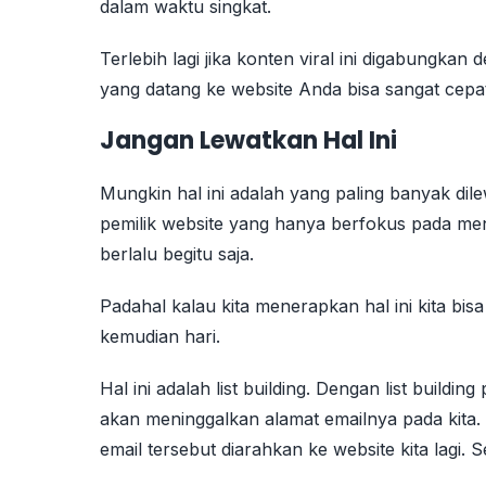
dalam waktu singkat.
Terlebih lagi jika konten viral ini digabungkan
yang datang ke website Anda bisa sangat cepa
Jangan Lewatkan Hal Ini
Mungkin hal ini adalah yang paling banyak dile
pemilik website yang hanya berfokus pada mend
berlalu begitu saja.
Padahal kalau kita menerapkan hal ini kita bi
kemudian hari.
Hal ini adalah list building. Dengan list buildin
akan meninggalkan alamat emailnya pada kita. S
email tersebut diarahkan ke website kita lagi. S