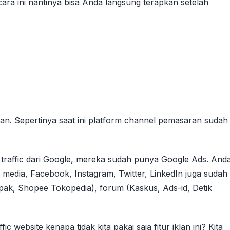
cara ini nantinya bisa Anda langsung terapkan setelah
an. Sepertinya saat ini platform channel pemasaran sudah
traffic dari Google, mereka sudah punya Google Ads. And
al media, Facebook, Instagram, Twitter, LinkedIn juga sudah
apak, Shopee Tokopedia), forum (Kaskus, Ads-id, Detik
 website kenapa tidak kita pakai saja fitur iklan ini? Kita