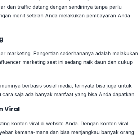
yar dan traffic datang dengan sendirinya tanpa perlu
ungan menit setelah Anda melakukan pembayaran Anda
ng
cer marketing. Pengertian sederhananya adalah melakukan
fluencer marketing saat ini sedang naik daun dan cukup
umumnya berbasis sosial media, ternyata bisa juga untuk
cara saja ada banyak manfaat yang bisa Anda dapatkan.
n Viral
ing konten viral di website Anda. Dengan konten viral
nyebar kemana-mana dan bisa menjangkau banyak orang