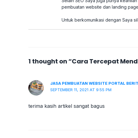
Selain SEO Saya juga punya keahlian d
pembuatan website dan landing page
Untuk berkomunikasi dengan Saya sil
1 thought on “Cara Tercepat Mend
JASA PEMBUATAN WEBSITE PORTAL BERI
SEPTEMBER 11, 2021 AT 9:55 PM
terima kasih artikel sangat bagus