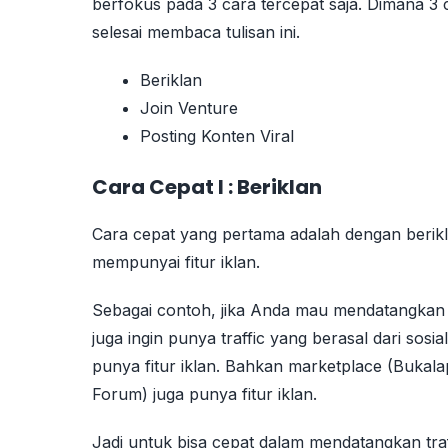
berfokus pada 3 cara tercepat saja. Dimana 3 
selesai membaca tulisan ini.
Beriklan
Join Venture
Posting Konten Viral
Cara Cepat I : Beriklan
Cara cepat yang pertama adalah dengan berikl
mempunyai fitur iklan.
Sebagai contoh, jika Anda mau mendatangkan 
juga ingin punya traffic yang berasal dari sosi
punya fitur iklan. Bahkan marketplace (Bukal
Forum) juga punya fitur iklan.
Jadi untuk bisa cepat dalam mendatangkan traffic