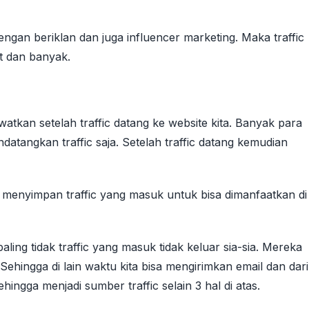
 dengan beriklan dan juga influencer marketing. Maka traffic
t dan banyak.
watkan setelah traffic datang ke website kita. Banyak para
atangkan traffic saja. Setelah traffic datang kemudian
sa menyimpan traffic yang masuk untuk bisa dimanfaatkan di
g paling tidak traffic yang masuk tidak keluar sia-sia. Mereka
ehingga di lain waktu kita bisa mengirimkan email dan dari
ehingga menjadi sumber traffic selain 3 hal di atas.