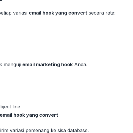
etiap variasi
email hook yang convert
secara rata:
uk menguji
email marketing hook
Anda.
bject line
email hook yang convert
girim variasi pemenang ke sisa database.