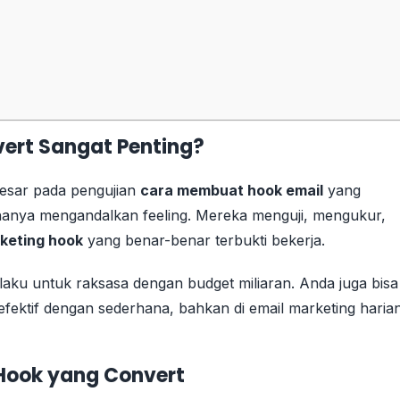
ert Sangat Penting?
esar pada pengujian
cara membuat hook email
yang
k hanya mengandalkan feeling. Mereka menguji, mengukur,
keting hook
yang benar-benar terbukti bekerja.
rlaku untuk raksasa dengan budget miliaran. Anda juga bisa
fektif dengan sederhana, bahkan di email marketing haria
l Hook yang Convert