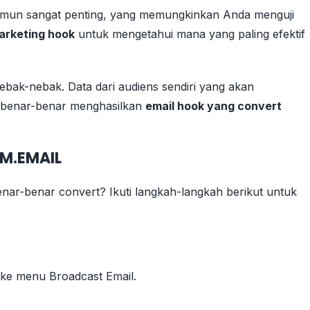
amun sangat penting, yang memungkinkan Anda menguji
arketing hook
untuk mengetahui mana yang paling efektif
ebak-nebak. Data dari audiens sendiri yang akan
g benar-benar menghasilkan
email hook yang convert
IM.EMAIL
nar-benar convert? Ikuti langkah-langkah berikut untuk
ke menu Broadcast Email.