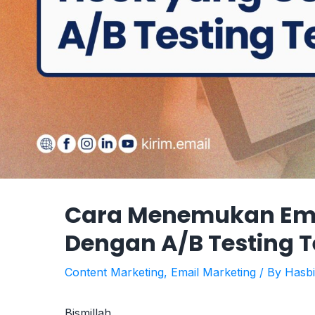
Cara Menemukan Ema
Dengan A/B Testing T
Content Marketing
,
Email Marketing
/ By
Hasb
Bismillah…