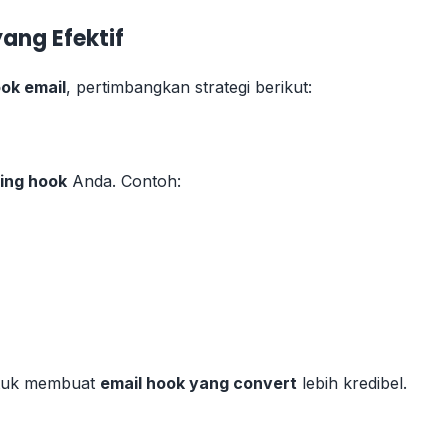
ang Efektif
ok email
, pertimbangkan strategi berikut:
ing hook
Anda. Contoh:
untuk membuat
email hook yang convert
lebih kredibel.