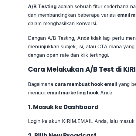
A/B Testing
adalah sebuah fitur sederhana n
dan membandingkan beberapa variasi
email m
dalam menghasilkan konversi.
Dengan A/B Testing, Anda tidak lagi perlu men
menunjukkan subjek, isi, atau CTA mana yan
dengan open rate dan klik tertinggi.
Cara Melakukan A/B Test di KIR
Bagaimana
cara membuat hook email
yang be
menguji
email marketing hook
Anda:
1. Masuk ke Dashboard
Login ke akun KIRIM.EMAIL Anda, lalu masuk 
2. Pilih New Broadcast