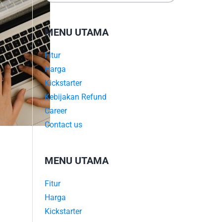
MENU UTAMA
Fitur
Harga
Kickstarter
Kebijakan Refund
Career
Contact us
MENU UTAMA
Fitur
Harga
Kickstarter