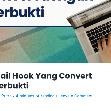
il Hook Yang Convert
erbukti
i Putra
/
4 minutes of reading
/
Leave a Comment