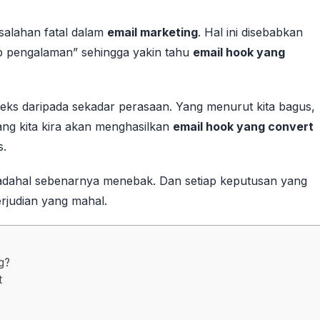
salahan fatal dalam
email marketing
. Hal ini disebabkan
 pengalaman” sehingga yakin tahu
email hook yang
leks daripada sekadar perasaan. Yang menurut kita bagus,
ang kita kira akan menghasilkan
email hook yang convert
s.
 padahal sebenarnya menebak. Dan setiap keputusan yang
rjudian yang mahal.
g?
t