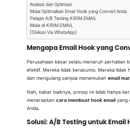
Analisis dan Optimasi
Mulai Optimalkan Email Hook yang Convert Anda
Pelajari A/B Testing KIRIM.EMAIL
Mulai di KIRIM.EMAIL
[Diskusi Via WhatsApp]
Mengapa Email Hook yang Conv
Perusahaan besar selalu menaruh perhatian b
efektif. Mereka tidak berasumsi. Mereka tida
dan mengulang sampai menemukan
email mar
Nah, kabar baiknya, prinsip ini tidak hanya be
menerapkan
cara membuat hook email
yang e
Anda.
Solusi: A/B Testing untuk Emai